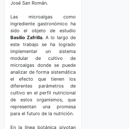
José San Román.
Las microalgas como
ingrediente gastronómico ha
sido el objeto de estudio
Basilio Zafrilla
. A lo largo de
este trabajo se ha logrado
implementar un sistema
modular de cultivo de
microalgas donde se puede
analizar de forma sistemática
el efecto que tienen los
diferentes parámetros de
cultivo en el perfil nutricional
de estos organismos, que
representan una promesa
para el futuro de la nutrición.
En la línea botánica pivotan