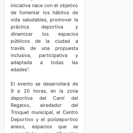
iniciativa nace con el objetivo
de fomentar los hábitos de
vida saludables, promover la
práctica deportiva y
dinamizar los espacios
públicos de la ciudad a
través de una propuesta
inclusiva, participativa y
adaptada a todas las
edades”.
El evento se desarrollará de
9 a 20 horas, en la zona
deportiva del Camí del
Regatxo, alrededor del
Trinquet municipal, el Centro
Deportivo y el polideportivo
anexo, espacios que se