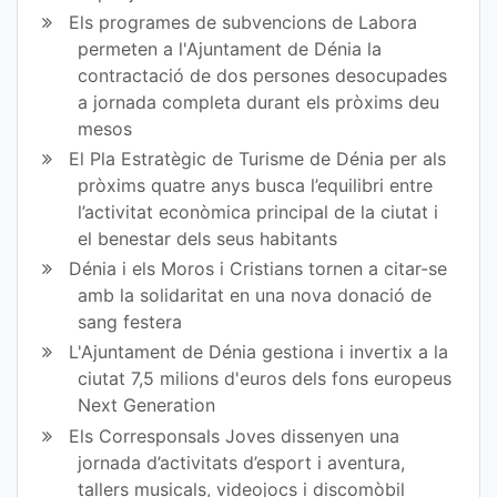
Els programes de subvencions de Labora
permeten a l'Ajuntament de Dénia la
contractació de dos persones desocupades
a jornada completa durant els pròxims deu
mesos
El Pla Estratègic de Turisme de Dénia per als
pròxims quatre anys busca l’equilibri entre
l’activitat econòmica principal de la ciutat i
el benestar dels seus habitants
Dénia i els Moros i Cristians tornen a citar-se
amb la solidaritat en una nova donació de
sang festera
L'Ajuntament de Dénia gestiona i invertix a la
ciutat 7,5 milions d'euros dels fons europeus
Next Generation
Els Corresponsals Joves dissenyen una
jornada d’activitats d’esport i aventura,
tallers musicals, videojocs i discomòbil