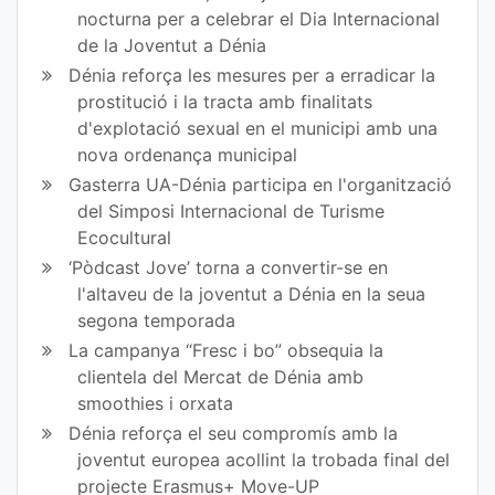
nocturna per a celebrar el Dia Internacional
de la Joventut a Dénia
Dénia reforça les mesures per a erradicar la
prostitució i la tracta amb finalitats
d'explotació sexual en el municipi amb una
nova ordenança municipal
Gasterra UA-Dénia participa en l'organització
del Simposi Internacional de Turisme
Ecocultural
‘Pòdcast Jove’ torna a convertir-se en
l'altaveu de la joventut a Dénia en la seua
segona temporada
La campanya “Fresc i bo” obsequia la
clientela del Mercat de Dénia amb
smoothies i orxata
Dénia reforça el seu compromís amb la
joventut europea acollint la trobada final del
projecte Erasmus+ Move-UP