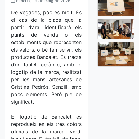
dimarts, 19 de maig de 2026
De vegades, poc és molt. És
el cas de la placa que, a
partir d’ara, identificarà els
punts de venda o els
establiments que representen
els valors, o bé fan servir, els
productes Bancalet. Es tracta
d’un taulell ceràmic, amb el
logotip de la marca, realitzat
per les mans artesanes de
Cristina Pedrós. Senzill, amb
pocs elements. Però ple de
significat.
El logotip de Bancalet es
reprodueix en els tres colors
oficials de la marca: verd,