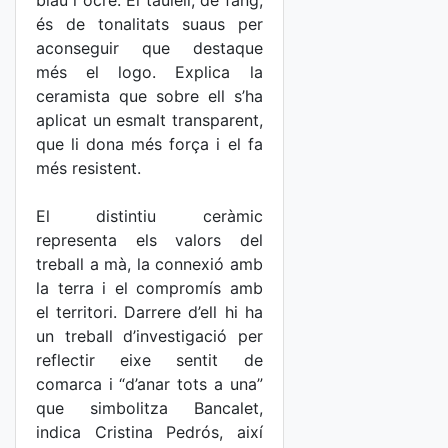
blau i ocre. El taulell, de fang,
és de tonalitats suaus per
aconseguir que destaque
més el logo. Explica la
ceramista que sobre ell s’ha
aplicat un esmalt transparent,
que li dona més força i el fa
més resistent.
El distintiu ceràmic
representa els valors del
treball a mà, la connexió amb
la terra i el compromís amb
el territori. Darrere d’ell hi ha
un treball d’investigació per
reflectir eixe sentit de
comarca i “d’anar tots a una”
que simbolitza Bancalet,
indica Cristina Pedrós, així