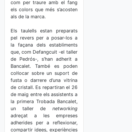
com per traure amb el fang
els colors que més s’acosten
als de la marca.
Els taulells estan preparats
pel revers per a posar-los a
la façana dels establiments
que, com Defangcuit -el taller
de Pedrós-, s’han adherit a
Bancalet. També es poden
col·locar sobre un suport de
fusta o darrere d’una vitrina
de cristall. Es repartiran el 26
de maig entre els assistents a
la primera Trobada Bancalet,
un taller de
networking
adreçat a les empreses
adherides per a reflexionar,
compartir idees, experiències