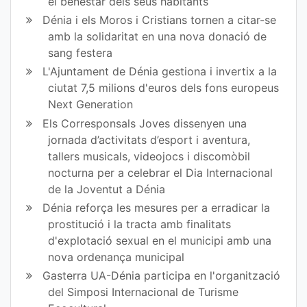
el benestar dels seus habitants
Dénia i els Moros i Cristians tornen a citar-se
amb la solidaritat en una nova donació de
sang festera
L'Ajuntament de Dénia gestiona i invertix a la
ciutat 7,5 milions d'euros dels fons europeus
Next Generation
Els Corresponsals Joves dissenyen una
jornada d’activitats d’esport i aventura,
tallers musicals, videojocs i discomòbil
nocturna per a celebrar el Dia Internacional
de la Joventut a Dénia
Dénia reforça les mesures per a erradicar la
prostitució i la tracta amb finalitats
d'explotació sexual en el municipi amb una
nova ordenança municipal
Gasterra UA-Dénia participa en l'organització
del Simposi Internacional de Turisme