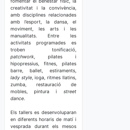
fomentar el benestar físic, la
creativitat i la convivència,
amb disciplines relacionades
amb l’esport, la dansa, el
moviment, les arts i les
manualitats. Entre les
activitats programades es
troben tonificació,
patchwork
, pilates i
hipopressius, fitnes, pilates
barre, ballet, estiraments,
lady style
, ioga, ritmes llatins,
zumba, restauració de
mobles, pintura i
street
dance
.
Els tallers es desenvoluparan
en diferents horaris de matí i
vesprada durant els mesos