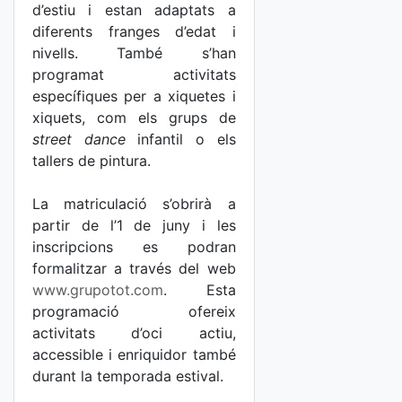
d’estiu i estan adaptats a
diferents franges d’edat i
nivells. També s’han
programat activitats
específiques per a xiquetes i
xiquets, com els grups de
street dance
infantil o els
tallers de pintura.
La matriculació s’obrirà a
partir de l’1 de juny i les
inscripcions es podran
formalitzar a través del web
www.grupotot.com
. Esta
programació ofereix
activitats d’oci actiu,
accessible i enriquidor també
durant la temporada estival.