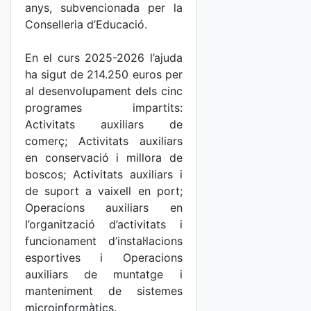
anys, subvencionada per la
Conselleria d’Educació.
En el curs 2025-2026 l’ajuda
ha sigut de 214.250 euros per
al desenvolupament dels cinc
programes impartits:
Activitats auxiliars de
comerç; Activitats auxiliars
en conservació i millora de
boscos; Activitats auxiliars i
de suport a vaixell en port;
Operacions auxiliars en
l’organització d’activitats i
funcionament d’instal·lacions
esportives i Operacions
auxiliars de muntatge i
manteniment de sistemes
microinformàtics.