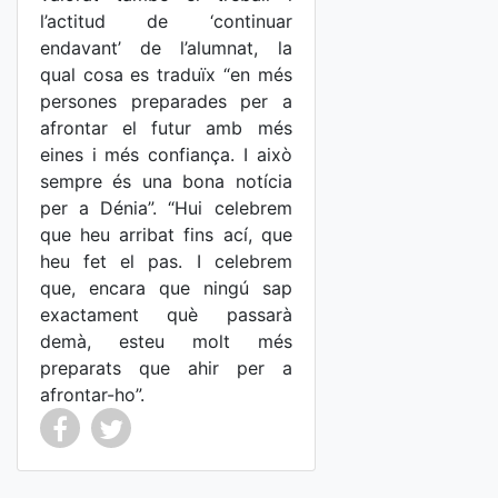
l’actitud de ‘continuar
endavant’ de l’alumnat, la
qual cosa es traduïx “en més
persones preparades per a
afrontar el futur amb més
eines i més confiança. I això
sempre és una bona notícia
per a Dénia”. “Hui celebrem
que heu arribat fins ací, que
heu fet el pas. I celebrem
que, encara que ningú sap
exactament què passarà
demà, esteu molt més
preparats que ahir per a
afrontar-ho”.
Co
Co