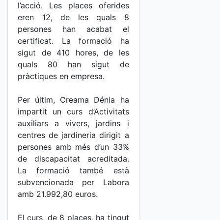
l’acció. Les places oferides
eren 12, de les quals 8
persones han acabat el
certificat. La formació ha
sigut de 410 hores, de les
quals 80 han sigut de
pràctiques en empresa.
Per últim, Creama Dénia ha
impartit un curs d’Activitats
auxiliars a vivers, jardins i
centres de jardineria dirigit a
persones amb més d’un 33%
de discapacitat acreditada.
La formació també està
subvencionada per Labora
amb 21.992,80 euros.
El curs, de 8 places, ha tingut