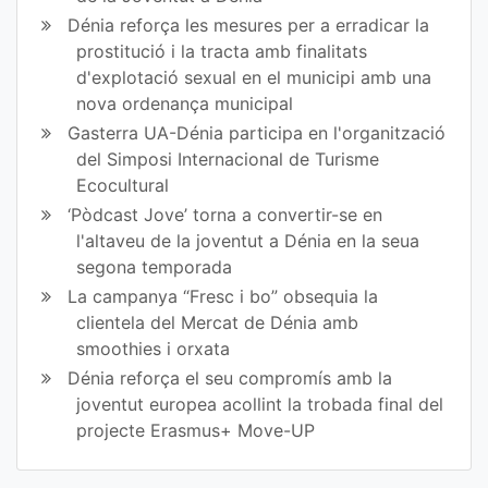
Dénia reforça les mesures per a erradicar la
prostitució i la tracta amb finalitats
d'explotació sexual en el municipi amb una
nova ordenança municipal
Gasterra UA-Dénia participa en l'organització
del Simposi Internacional de Turisme
Ecocultural
‘Pòdcast Jove’ torna a convertir-se en
l'altaveu de la joventut a Dénia en la seua
segona temporada
La campanya “Fresc i bo” obsequia la
clientela del Mercat de Dénia amb
smoothies i orxata
Dénia reforça el seu compromís amb la
joventut europea acollint la trobada final del
projecte Erasmus+ Move-UP