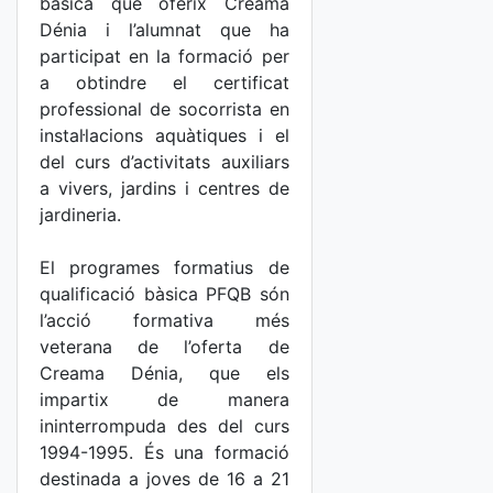
bàsica que oferix Creama
Dénia i l’alumnat que ha
participat en la formació per
a obtindre el certificat
professional de socorrista en
instal·lacions aquàtiques i el
del curs d’activitats auxiliars
a vivers, jardins i centres de
jardineria.
El programes formatius de
qualificació bàsica PFQB són
l’acció formativa més
veterana de l’oferta de
Creama Dénia, que els
impartix de manera
ininterrompuda des del curs
1994-1995. És una formació
destinada a joves de 16 a 21