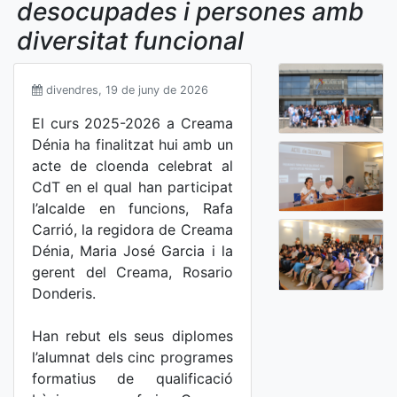
desocupades i persones amb
diversitat funcional
divendres, 19 de juny de 2026
El curs 2025-2026 a Creama
Dénia ha finalitzat hui amb un
acte de cloenda celebrat al
CdT en el qual han participat
l’alcalde en funcions, Rafa
Carrió, la regidora de Creama
Dénia, Maria José Garcia i la
gerent del Creama, Rosario
Donderis.
Han rebut els seus diplomes
l’alumnat dels cinc programes
formatius de qualificació