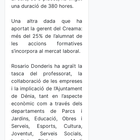
una duració de 380 hores.
Una altra dada que ha
aportat la gerent del Creama:
més del 25% de l’alumnat de
les accions formatives
s’incorpora al mercat laboral.
Rosario Donderis ha agraït la
tasca del professorat, la
col·laboració de les empreses
i la implicació de l’Ajuntament
de Dénia, tant en l’aspecte
econòmic com a través dels
departaments de Parcs i
Jardins, Educació, Obres i
Serveis, Esports, Cultura,
Joventut, Serveis Socials,