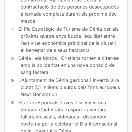
contractació de dos persones desocupades
a jornada completa durant els pròxims deu
mesos
El Pla Estratègic de Turisme de Dénia per als
pròxims quatre anys busca l’equilibri entre
l’activitat econòmica principal de la ciutat i
el benestar dels seus habitants
Dénia i els Moros i Cristians tornen a citar-se
amb la solidaritat en una nova donació de
sang festera
L'Ajuntament de Dénia gestiona i invertix a la
ciutat 7,5 milions d'euros dels fons europeus
Next Generation
Els Corresponsals Joves dissenyen una
jornada d’activitats d’esport i aventura,
tallers musicals, videojocs i discomòbil
nocturna per a celebrar el Dia Internacional
de la Joventut a Dénia