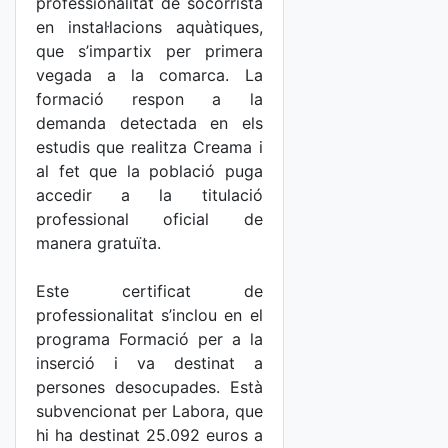
professionalitat de socorrista
en instal·lacions aquàtiques,
que s’impartix per primera
vegada a la comarca. La
formació respon a la
demanda detectada en els
estudis que realitza Creama i
al fet que la població puga
accedir a la titulació
professional oficial de
manera gratuïta.
Este certificat de
professionalitat s’inclou en el
programa Formació per a la
inserció i va destinat a
persones desocupades. Està
subvencionat per Labora, que
hi ha destinat 25.092 euros a