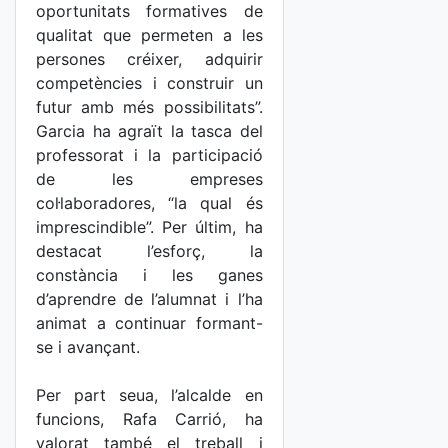
oportunitats formatives de
qualitat que permeten a les
persones créixer, adquirir
competències i construir un
futur amb més possibilitats”.
Garcia ha agraït la tasca del
professorat i la participació
de les empreses
col·laboradores, “la qual és
imprescindible”. Per últim, ha
destacat l’esforç, la
constància i les ganes
d’aprendre de l’alumnat i l’ha
animat a continuar formant-
se i avançant.
Per part seua, l’alcalde en
funcions, Rafa Carrió, ha
valorat també el treball i