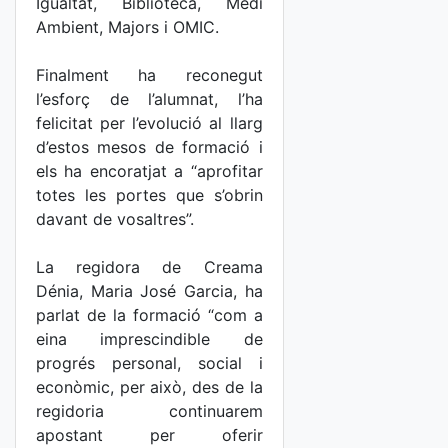
Igualtat, Biblioteca, Medi
Ambient, Majors i OMIC.
Finalment ha reconegut
l’esforç de l’alumnat, l’ha
felicitat per l’evolució al llarg
d’estos mesos de formació i
els ha encoratjat a “aprofitar
totes les portes que s’obrin
davant de vosaltres”.
La regidora de Creama
Dénia, Maria José Garcia, ha
parlat de la formació “com a
eina imprescindible de
progrés personal, social i
econòmic, per això, des de la
regidoria continuarem
apostant per oferir