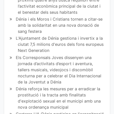
l’activitat econòmica principal de la ciutat i
el benestar dels seus habitants
Dénia i els Moros i Cristians tornen a citar-se
amb la solidaritat en una nova donació de
sang festera
L'Ajuntament de Dénia gestiona i invertix a la
ciutat 7,5 milions d'euros dels fons europeus
Next Generation
Els Corresponsals Joves dissenyen una
jornada d’activitats d’esport i aventura,
tallers musicals, videojocs i discomòbil
nocturna per a celebrar el Dia Internacional
de la Joventut a Dénia
Dénia reforça les mesures per a erradicar la
prostitució i la tracta amb finalitats
d'explotació sexual en el municipi amb una
nova ordenança municipal
Gasterra UA-Dénia participa en l'organització