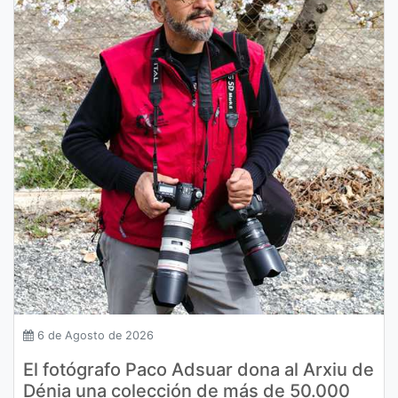
6 de Agosto de 2026
El fotógrafo Paco Adsuar dona al Arxiu de
Dénia una colección de más de 50.000