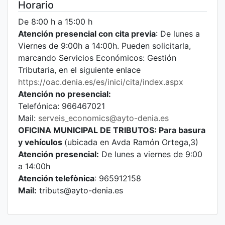
Horario
De 8:00 h a 15:00 h
Atención presencial con cita previa
: De lunes a
Viernes de 9:00h a 14:00h. Pueden solicitarla,
marcando Servicios Económicos: Gestión
Tributaria, en el siguiente enlace
https://oac.denia.es/es/inici/cita/index.aspx
Atención no presencial:
Telefónica: 966467021
Mail:
serveis_economics@ayto-denia.es
OFICINA MUNICIPAL DE TRIBUTOS: Para basura
y vehículos
(ubicada en Avda Ramón Ortega,3)
Atención presencial:
De lunes a viernes de 9:00
a 14:00h
Atención telefònica
: 965912158
Mail:
tributs@ayto-denia.es