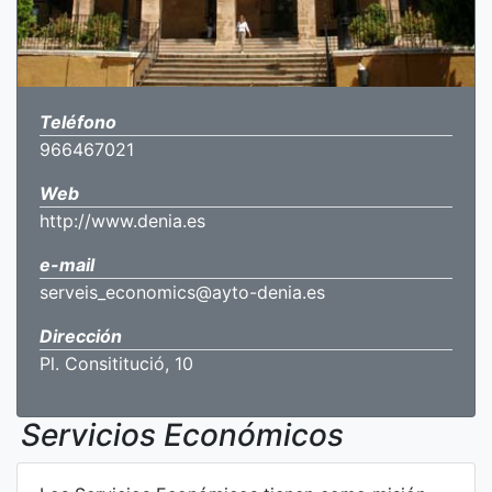
Teléfono
966467021
Web
http://www.denia.es
e-mail
serveis_economics@ayto-denia.es
Dirección
Pl. Consititució, 10
Servicios Económicos