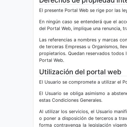
Derechos de propiedad intel
El presente Portal Web se rige por las le
En ningún caso se entenderá que el acce
del Portal Web, implique una renuncia, tr
Las referencias a nombres y marcas comer
de terceras Empresas u Organismos, lleva
propietarios. Quedan reservados todos lo
Portal Web.
Utilización del portal web
El Usuario se compromete a utilizar el 
El Usuario se obliga asimismo a abstener
estas Condiciones Generales.
Al utilizar los servicios, el Usuario ma
o poner a disposición de terceros a tra
forma contravenga la legislación vigent