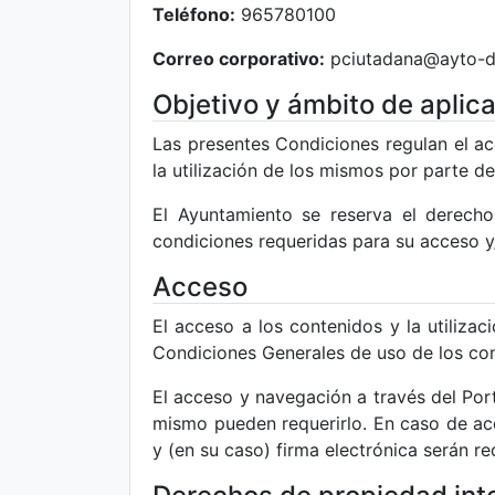
Teléfono:
965780100
Correo corporativo:
pciutadana@ayto-d
Objetivo y ámbito de aplic
Las presentes Condiciones regulan el ac
la utilización de los mismos por parte de
El Ayuntamiento se reserva el derecho
condiciones requeridas para su acceso y/
Acceso
El acceso a los contenidos y la utilizac
Condiciones Generales de uso de los con
El acceso y navegación a través del Port
mismo pueden requerirlo. En caso de acce
y (en su caso) firma electrónica serán re