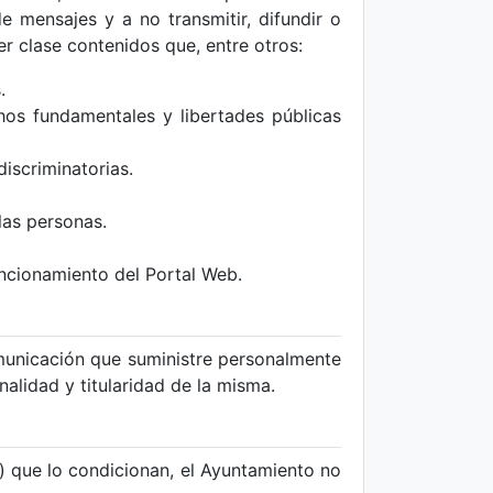
de mensajes y a no transmitir, difundir o
r clase contenidos que, entre otros:
.
chos fundamentales y libertades públicas
discriminatorias.
las personas.
uncionamiento del Portal Web.
municación que suministre personalmente
nalidad y titularidad de la misma.
s) que lo condicionan, el Ayuntamiento no