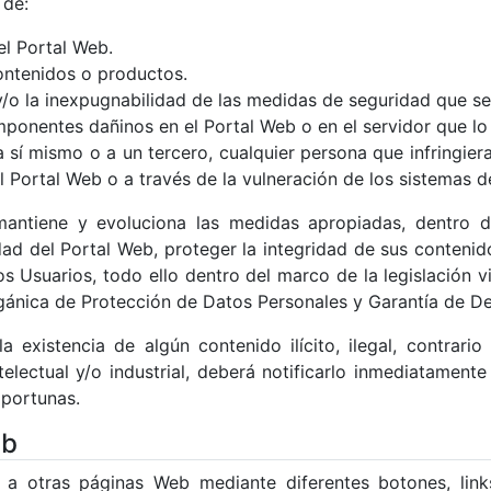
 de:
el Portal Web.
ontenidos o productos.
 y/o la inexpugnabilidad de las medidas de seguridad que s
ponentes dañinos en el Portal Web o en el servidor que lo 
 sí mismo o a un tercero, cualquier persona que infringier
 Portal Web o a través de la vulneración de los sistemas d
antiene y evoluciona las medidas apropiadas, dentro d
dad del Portal Web, proteger la integridad de sus contenido
s Usuarios, todo ello dentro del marco de la legislación 
nica de Protección de Datos Personales y Garantía de Der
a existencia de algún contenido ilícito, ilegal, contrar
electual y/o industrial, deberá notificarlo inmediatamen
oportunas.
eb
a otras páginas Web mediante diferentes botones, links,