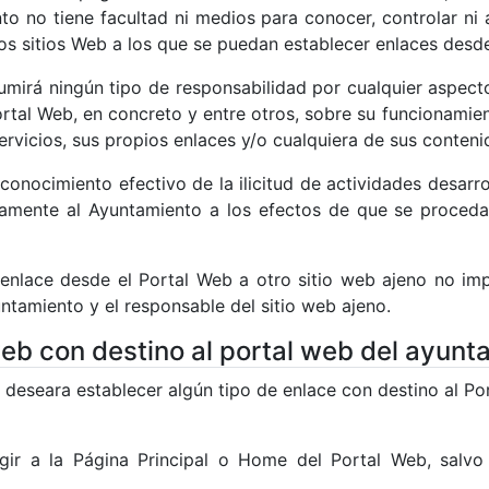
to no tiene facultad ni medios para conocer, controlar ni 
ros sitios Web a los que se puedan establecer enlaces desd
mirá ningún tipo de responsabilidad por cualquier aspecto
rtal Web, en concreto y entre otros, sobre su funcionamien
ervicios, sus propios enlaces y/o cualquiera de sus conteni
n conocimiento efectivo de la ilicitud de actividades desar
amente al Ayuntamiento a los efectos de que se proceda 
 enlace desde el Portal Web a otro sitio web ajeno no impl
ntamiento y el responsable del sitio web ajeno.
eb con destino al portal web del ayunt
b deseara establecer algún tipo de enlace con destino al Po
gir a la Página Principal o Home del Portal Web, salvo 