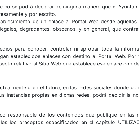
ce no se podrá declarar de ninguna manera que el Ayuntami
esamente y por escrito.
tablecimiento de un enlace al Portal Web desde aquellas
 ilegales, degradantes, obscenos, y en general, que cont
edios para conocer, controlar ni aprobar toda la informa
engan establecidos enlaces con destino al Portal Web. Por
pecto relativo al Sitio Web que establece ese enlace con de
ctualmente o en el futuro, en las redes sociales donde con
 instancias propias en dichas redes, podrá decidir la no
ico responsable de los contenidos que publique en las 
iales los preceptos especificados en el capítulo UTI