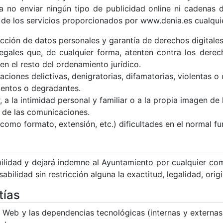
 a no enviar ningún tipo de publicidad online ni cadenas 
 de los servicios proporcionados por www.denia.es cualquie
cción de datos personales y garantía de derechos digitales
 ilegales que, de cualquier forma, atenten contra los dere
n el resto del ordenamiento jurídico.
iones delictivas, denigratorias, difamatorias, violentas o 
lentos o degradantes.
 a la intimidad personal y familiar o a la propia imagen de 
o de las comunicaciones.
como formato, extensión, etc.) dificultades en el normal f
bilidad y dejará indemne al Ayuntamiento por cualquier co
ilidad sin restricción alguna la exactitud, legalidad, origi
tías
l Web y las dependencias tecnológicas (internas y externa