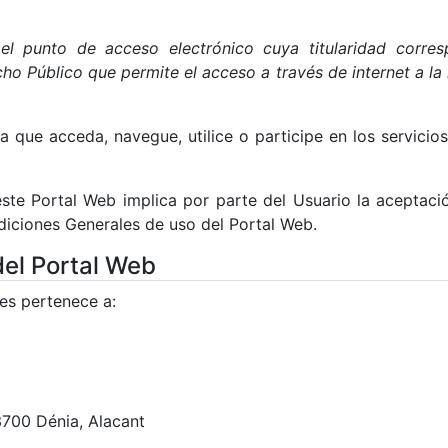
 el punto de acceso electrónico cuya titularidad corres
o Público que permite el acceso a través de internet a la 
que acceda, navegue, utilice o participe en los servicios
este Portal Web implica por parte del Usuario la aceptaci
diciones Generales de uso del Portal Web.
 del Portal Web
es pertenece a:
3700 Dénia, Alacant