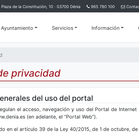
Plaza de la Constitución, 10 · 03700 Dénia
965 780 100
Conta
l Ayuntamiento
Servicios
Información
ad
 de privacidad
enerales del uso del portal
gulan el acceso, navegación y uso del Portal de Internet
.denia.es (en adelante, el “Portal Web”).
o en el artículo 39 de la Ley 40/2015, de 1 de octubre, de