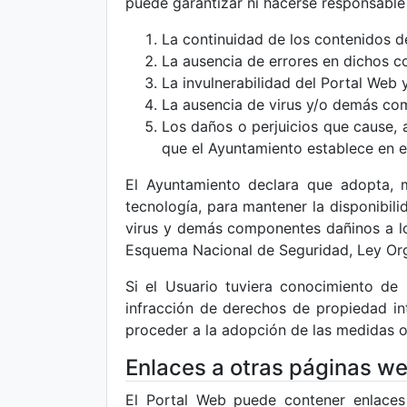
puede garantizar ni hacerse responsable
La continuidad de los contenidos d
La ausencia de errores en dichos c
La invulnerabilidad del Portal Web
La ausencia de virus y/o demás com
Los daños o perjuicios que cause, a
que el Ayuntamiento establece en el
El Ayuntamiento declara que adopta, m
tecnología, para mantener la disponibili
virus y demás componentes dañinos a lo
Esquema Nacional de Seguridad, Ley Orgá
Si el Usuario tuviera conocimiento de l
infracción de derechos de propiedad int
proceder a la adopción de las medidas 
Enlaces a otras páginas w
El Portal Web puede contener enlaces 