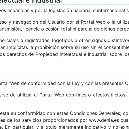
ectual e industrial
yes españolas y por la legislación nacional e internacional s
so y navegación del Usuario por el Portal Web o la utiliza
ansmisión, licencia o cesión total ni parcial de dichos der
ciales o registradas, logotipos u otros signos distintivo
n implícitas la prohibición sobre su uso sin el consentim
s derechos de Propiedad Intelectual e Industrial sobre los
Portal Web de conformidad con la Ley y con las presentes C
se de utilizar el Portal Web con fines o efectos ilícitos, 
nifiesta su conformidad con estas Condiciones Generales, c
vés de los servicios proporcionados por www.denia.es cual
e. En particular, y a título meramente indicativo y no e