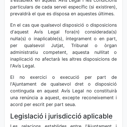
s'estableix en aquest Avís Legal i les condicions
particulars de cada servei específic (si existiren),
prevaldrà el que es disposa en aquestes últimes.
En el cas que qualsevol disposició o disposicions
d'aquest Avís Legal fora(n) considerada(s)
nul·la(s) o inaplicable(s), íntegrament o en part,
per qualsevol Jutjat, Tribunal o òrgan
administratiu competent, aquesta nul·litat o
inaplicació no afectarà les altres disposicions de
l'Avís Legal.
El no exercici o execució per part de
l'Ajuntament de qualsevol dret o disposició
continguda en aquest Avís Legal no constituirà
una renúncia a aquest, excepte reconeixement i
acord per escrit per part seua.
Legislació i jurisdicció aplicable
Les relacions establides entre l'Ajuntament i