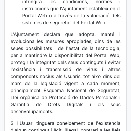
infringira les condicions, normes i
instruccions que l'Ajuntament estableix en el
Portal Web o a través de la vulneració dels
sistemes de seguretat del Portal Web.
L'Ajuntament declara que adopta, manté i
evoluciona les mesures apropiades, dins de les
seues possibilitats i de l'estat de la tecnologia,
per a mantindre la disponibilitat del Portal Web,
protegir la integritat dels seus continguts i evitar
l'existència i transmissió de virus i altres
components nocius als Usuaris, tot això dins del
marc de la legislació vigent a cada moment,
principalment Esquema Nacional de Seguretat,
Llei orgànica de Protecció de Dades Personals i
Garantia de Drets Digitals i els seus
desenvolupaments.
Si l'Usuari tinguera coneixement de l'existència
d'algun contingut il·lícit, il·legal, contrari a les lleis