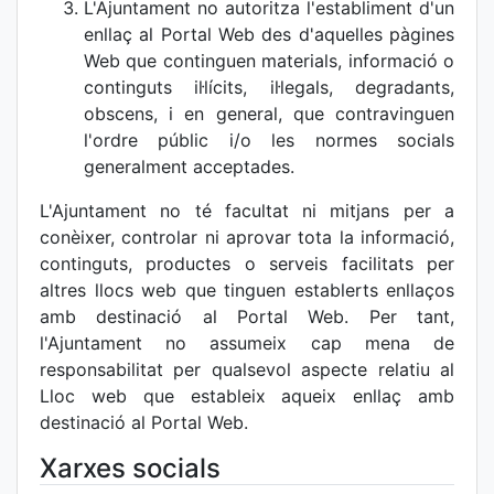
L'Ajuntament no autoritza l'establiment d'un
enllaç al Portal Web des d'aquelles pàgines
Web que continguen materials, informació o
continguts il·lícits, il·legals, degradants,
obscens, i en general, que contravinguen
l'ordre públic i/o les normes socials
generalment acceptades.
L'Ajuntament no té facultat ni mitjans per a
conèixer, controlar ni aprovar tota la informació,
continguts, productes o serveis facilitats per
altres llocs web que tinguen establerts enllaços
amb destinació al Portal Web. Per tant,
l'Ajuntament no assumeix cap mena de
responsabilitat per qualsevol aspecte relatiu al
Lloc web que estableix aqueix enllaç amb
destinació al Portal Web.
Xarxes socials