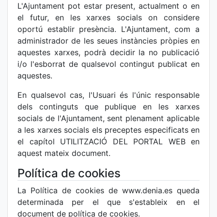
L'Ajuntament pot estar present, actualment o en
el futur, en les xarxes socials on considere
oportú establir presència. L'Ajuntament, com a
administrador de les seues instàncies pròpies en
aquestes xarxes, podrà decidir la no publicació
i/o l'esborrat de qualsevol contingut publicat en
aquestes.
En qualsevol cas, l'Usuari és l'únic responsable
dels continguts que publique en les xarxes
socials de l'Ajuntament, sent plenament aplicable
a les xarxes socials els preceptes especificats en
el capítol UTILITZACIÓ DEL PORTAL WEB en
aquest mateix document.
Política de cookies
La Política de cookies de www.denia.es queda
determinada per el que s'estableix en el
document de política de cookies.