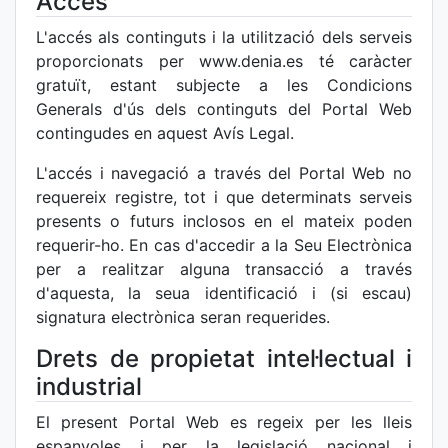
Accés
L'accés als continguts i la utilització dels serveis
proporcionats per www.denia.es té caràcter
gratuït, estant subjecte a les Condicions
Generals d'ús dels continguts del Portal Web
contingudes en aquest Avís Legal.
L'accés i navegació a través del Portal Web no
requereix registre, tot i que determinats serveis
presents o futurs inclosos en el mateix poden
requerir-ho. En cas d'accedir a la Seu Electrònica
per a realitzar alguna transacció a través
d'aquesta, la seua identificació i (si escau)
signatura electrònica seran requerides.
Drets de propietat intel·lectual i
industrial
El present Portal Web es regeix per les lleis
espanyoles i per la legislació nacional i