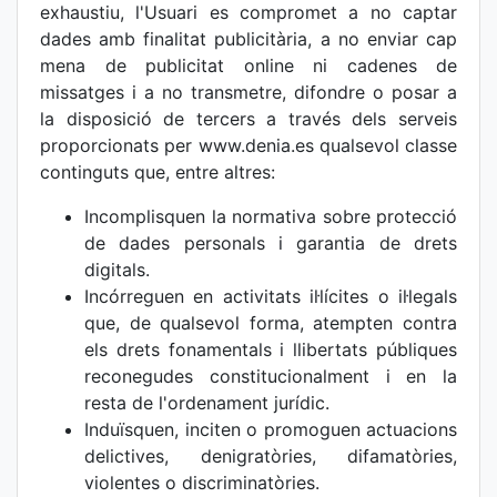
exhaustiu, l'Usuari es compromet a no captar
dades amb finalitat publicitària, a no enviar cap
mena de publicitat online ni cadenes de
missatges i a no transmetre, difondre o posar a
la disposició de tercers a través dels serveis
proporcionats per www.denia.es qualsevol classe
continguts que, entre altres:
Incomplisquen la normativa sobre protecció
de dades personals i garantia de drets
digitals.
Incórreguen en activitats il·lícites o il·legals
que, de qualsevol forma, atempten contra
els drets fonamentals i llibertats públiques
reconegudes constitucionalment i en la
resta de l'ordenament jurídic.
Induïsquen, inciten o promoguen actuacions
delictives, denigratòries, difamatòries,
violentes o discriminatòries.