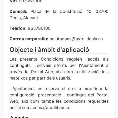
NIF:
P0306300E
Domicili:
Plaça de la Constitució, 10, 03700
Dénia, Alacant
Telèfon:
965780100
Correu corporatiu:
pciutadana@ayto-denia.es
Objecte i àmbit d'aplicació
Les presents Condicions regulen l'accés als
continguts i serveis oferits per l'Ajuntament a
través del Portal Web, així com la utilització dels
mateixos per part dels usuaris.
L'Ajuntament es reserva el dret a modificar la
configuració, presentació i contingut del Portal
Web, així com també les condicions requerides
per al seu accés i/o utilització.