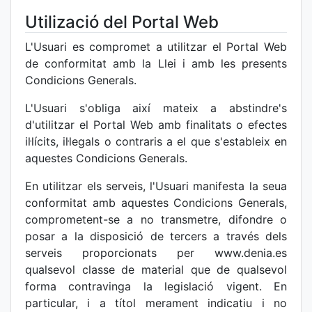
Utilizació del Portal Web
L'Usuari es compromet a utilitzar el Portal Web
de conformitat amb la Llei i amb les presents
Condicions Generals.
L'Usuari s'obliga així mateix a abstindre's
d'utilitzar el Portal Web amb finalitats o efectes
il·lícits, il·legals o contraris a el que s'estableix en
aquestes Condicions Generals.
En utilitzar els serveis, l'Usuari manifesta la seua
conformitat amb aquestes Condicions Generals,
comprometent-se a no transmetre, difondre o
posar a la disposició de tercers a través dels
serveis proporcionats per www.denia.es
qualsevol classe de material que de qualsevol
forma contravinga la legislació vigent. En
particular, i a títol merament indicatiu i no