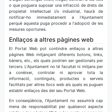
o que poguera suposar una infracció de drets de
propietat intel·lectual i/o industrial, haurà de
notificar-ho immediatament a l'Ajuntament
perquè aquesta puga procedir a l'adopció de les
mesures oportunes.
Enllaços a altres pàgines web
El Portal Web pot contindre enllaços a altres
pàgines Web mitjançant diferents botons, links,
bàners, etc., els quals podrien ser gestionats per
tercers. L'Ajuntament no té facultat ni mitjans per
a conèixer, controlar ni aprovar tota la
informació, continguts, productes o serveis
facilitats per altres llocs web als quals es puguen
establir enllaços des del seu Portal Web.
En conseqüència, l'Ajuntament no assumirà cap
mena de responsabilitat per qualsevol aspecte