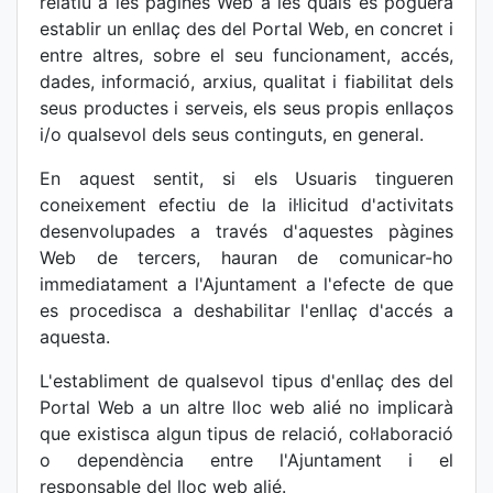
relatiu a les pàgines Web a les quals es poguera
establir un enllaç des del Portal Web, en concret i
entre altres, sobre el seu funcionament, accés,
dades, informació, arxius, qualitat i fiabilitat dels
seus productes i serveis, els seus propis enllaços
i/o qualsevol dels seus continguts, en general.
En aquest sentit, si els Usuaris tingueren
coneixement efectiu de la il·licitud d'activitats
desenvolupades a través d'aquestes pàgines
Web de tercers, hauran de comunicar-ho
immediatament a l'Ajuntament a l'efecte de que
es procedisca a deshabilitar l'enllaç d'accés a
aquesta.
L'establiment de qualsevol tipus d'enllaç des del
Portal Web a un altre lloc web alié no implicarà
que existisca algun tipus de relació, col·laboració
o dependència entre l'Ajuntament i el
responsable del lloc web alié.