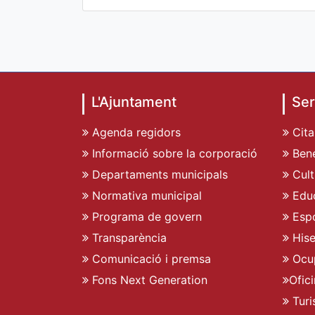
L'Ajuntament
Ser
Agenda regidors
Cita
Informació sobre la corporació
Bene
Departaments municipals
Cult
Normativa municipal
Edu
Programa de govern
Espo
Transparència
His
Comunicació i premsa
Ocu
Fons Next Generation
Ofic
Turi