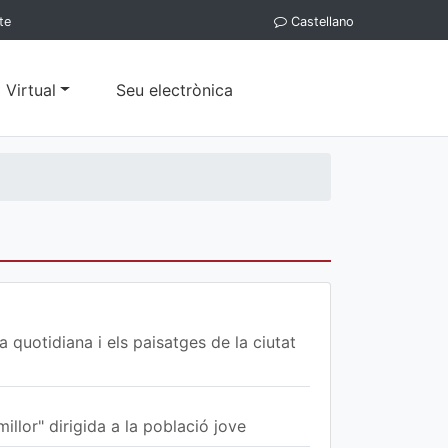
te
Castellano
 Virtual
Seu electrònica
 quotidiana i els paisatges de la ciutat
illor" dirigida a la població jove