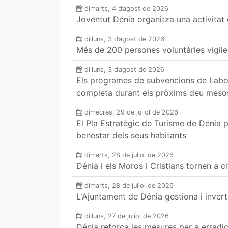
dimarts, 4 d’agost de 2026
Joventut Dénia organitza una activitat
dilluns, 3 d’agost de 2026
Més de 200 persones voluntàries vigile
dilluns, 3 d’agost de 2026
Els programes de subvencions de Labo
completa durant els pròxims deu meso
dimecres, 29 de juliol de 2026
El Pla Estratègic de Turisme de Dénia pe
benestar dels seus habitants
dimarts, 28 de juliol de 2026
Dénia i els Moros i Cristians tornen a 
dimarts, 28 de juliol de 2026
L'Ajuntament de Dénia gestiona i invert
dilluns, 27 de juliol de 2026
Dénia reforça les mesures per a erradic