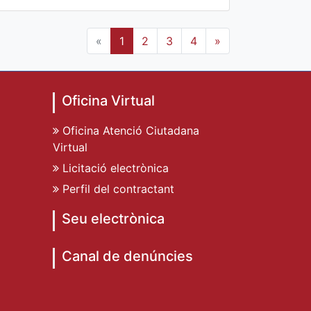
«
1
2
3
4
»
Oficina Virtual
Oficina Atenció Ciutadana
Virtual
Licitació electrònica
Perfil del contractant
Seu electrònica
Canal de denúncies