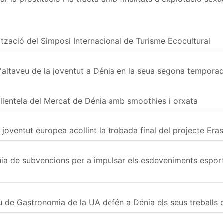
ització del Simposi Internacional de Turisme Ecocultural
 l'altaveu de la joventut a Dénia en la seua segona tempora
lientela del Mercat de Dénia amb smoothies i orxata
 joventut europea acollint la trobada final del projecte 
nia de subvencions per a impulsar els esdeveniments esporti
 de Gastronomia de la UA defén a Dénia els seus treballs d