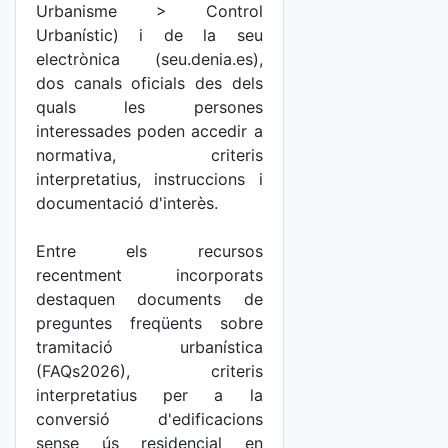
Urbanisme > Control
Urbanístic) i de la seu
electrònica (seu.denia.es),
dos canals oficials des dels
quals les persones
interessades poden accedir a
normativa, criteris
interpretatius, instruccions i
documentació d'interès.
Entre els recursos
recentment incorporats
destaquen documents de
preguntes freqüents sobre
tramitació urbanística
(FAQs2026), criteris
interpretatius per a la
conversió d'edificacions
sense ús residencial en