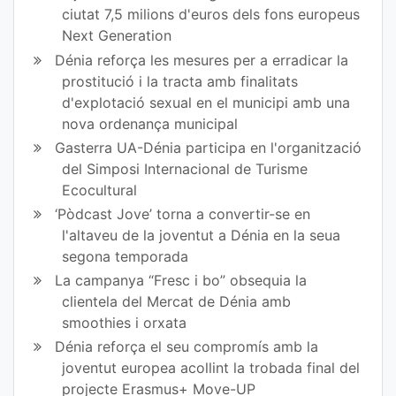
ciutat 7,5 milions d'euros dels fons europeus
Next Generation
Dénia reforça les mesures per a erradicar la
prostitució i la tracta amb finalitats
d'explotació sexual en el municipi amb una
nova ordenança municipal
Gasterra UA-Dénia participa en l'organització
del Simposi Internacional de Turisme
Ecocultural
‘Pòdcast Jove’ torna a convertir-se en
l'altaveu de la joventut a Dénia en la seua
segona temporada
La campanya “Fresc i bo” obsequia la
clientela del Mercat de Dénia amb
smoothies i orxata
Dénia reforça el seu compromís amb la
joventut europea acollint la trobada final del
projecte Erasmus+ Move-UP