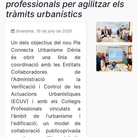
professionals per agilitzar els
tràmits urbanístics
divendres, 19 de juny de 2026
Un dels objectius del nou Pla
Connecta Urbanisme Dénia
és obrir una línia de
coordinació amb les Entitats
Col·laboradores de
l'Administració en la
Verificació i Control de les
Actuacions Urbanístiques
(ECUV) i amb els Col·legis
Professionals vinculats a
l'àmbit de l'urbanisme i
l'edificació; un model de
col·laboració publicoprivada