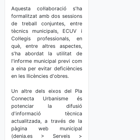
Aquesta col·laboració s'ha
formalitzat amb dos sessions
de treball conjuntes, entre
tècnics municipals, ECUV i
Col·legis professionals, en
què, entre altres aspectes,
s'ha abordat la utilitat de
l'informe municipal previ com
a eina per evitar deficiències
en les llicències d'obres.
Un altre dels eixos del Pla
Connecta Urbanisme és
potenciar la difusió
d'informació tècnica
actualitzada, a través de la
pàgina web municipal
(denia.es > Serveis >