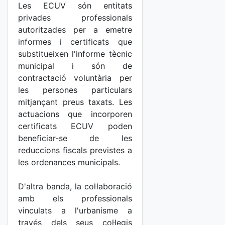
Les ECUV són entitats
privades professionals
autoritzades per a emetre
informes i certificats que
substitueixen l'informe tècnic
municipal i són de
contractació voluntària per
les persones particulars
mitjançant preus taxats. Les
actuacions que incorporen
certificats ECUV poden
beneficiar-se de les
reduccions fiscals previstes a
les ordenances municipals.
D'altra banda, la col·laboració
amb els professionals
vinculats a l'urbanisme a
través dels seus col·legis