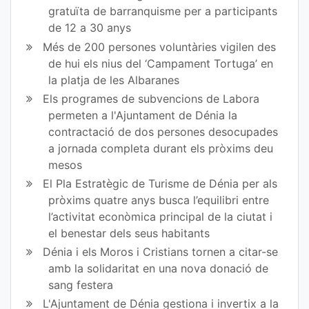
gratuïta de barranquisme per a participants
de 12 a 30 anys
Més de 200 persones voluntàries vigilen des
de hui els nius del ‘Campament Tortuga’ en
la platja de les Albaranes
Els programes de subvencions de Labora
permeten a l'Ajuntament de Dénia la
contractació de dos persones desocupades
a jornada completa durant els pròxims deu
mesos
El Pla Estratègic de Turisme de Dénia per als
pròxims quatre anys busca l’equilibri entre
l’activitat econòmica principal de la ciutat i
el benestar dels seus habitants
Dénia i els Moros i Cristians tornen a citar-se
amb la solidaritat en una nova donació de
sang festera
L'Ajuntament de Dénia gestiona i invertix a la