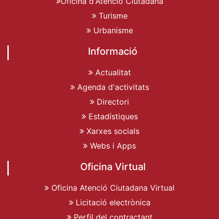
Oficina d'Atenció Ciutadana
Turisme
Urbanisme
Informació
Actualitat
Agenda d'activitats
Directori
Estadístiques
Xarxes socials
Webs i Apps
Oficina Virtual
Oficina Atenció Ciutadana Virtual
Licitació electrònica
Perfil del contractant