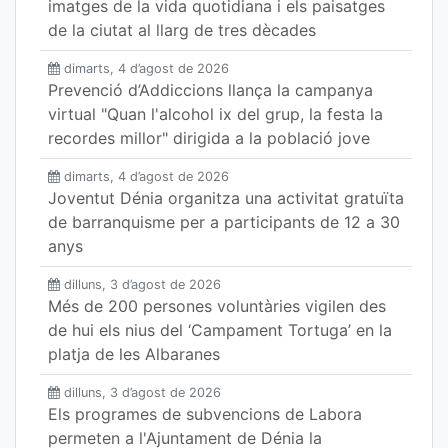
imatges de la vida quotidiana i els paisatges
de la ciutat al llarg de tres dècades
dimarts, 4 d’agost de 2026
Prevenció d’Addiccions llança la campanya
virtual "Quan l'alcohol ix del grup, la festa la
recordes millor" dirigida a la població jove
dimarts, 4 d’agost de 2026
Joventut Dénia organitza una activitat gratuïta
de barranquisme per a participants de 12 a 30
anys
dilluns, 3 d’agost de 2026
Més de 200 persones voluntàries vigilen des
de hui els nius del ‘Campament Tortuga’ en la
platja de les Albaranes
dilluns, 3 d’agost de 2026
Els programes de subvencions de Labora
permeten a l'Ajuntament de Dénia la