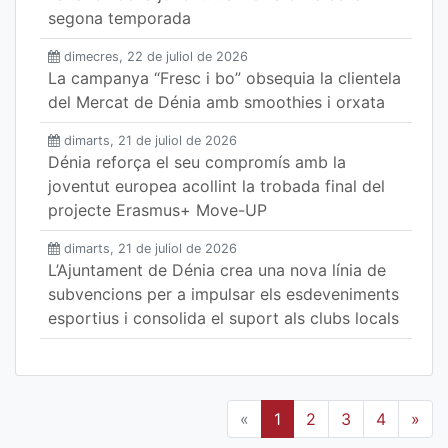
segona temporada
dimecres, 22 de juliol de 2026
La campanya “Fresc i bo” obsequia la clientela
del Mercat de Dénia amb smoothies i orxata
dimarts, 21 de juliol de 2026
Dénia reforça el seu compromís amb la
joventut europea acollint la trobada final del
projecte Erasmus+ Move-UP
dimarts, 21 de juliol de 2026
L’Ajuntament de Dénia crea una nova línia de
subvencions per a impulsar els esdeveniments
esportius i consolida el suport als clubs locals
«
1
2
3
4
»