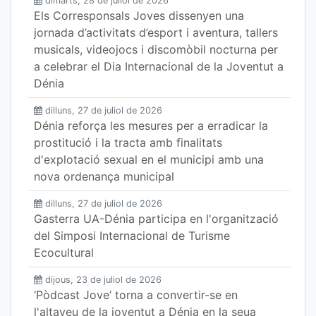
dimarts, 28 de juliol de 2026
Els Corresponsals Joves dissenyen una
jornada d’activitats d’esport i aventura, tallers
musicals, videojocs i discomòbil nocturna per
a celebrar el Dia Internacional de la Joventut a
Dénia
dilluns, 27 de juliol de 2026
Dénia reforça les mesures per a erradicar la
prostitució i la tracta amb finalitats
d'explotació sexual en el municipi amb una
nova ordenança municipal
dilluns, 27 de juliol de 2026
Gasterra UA-Dénia participa en l'organització
del Simposi Internacional de Turisme
Ecocultural
dijous, 23 de juliol de 2026
‘Pòdcast Jove’ torna a convertir-se en
l'altaveu de la joventut a Dénia en la seua