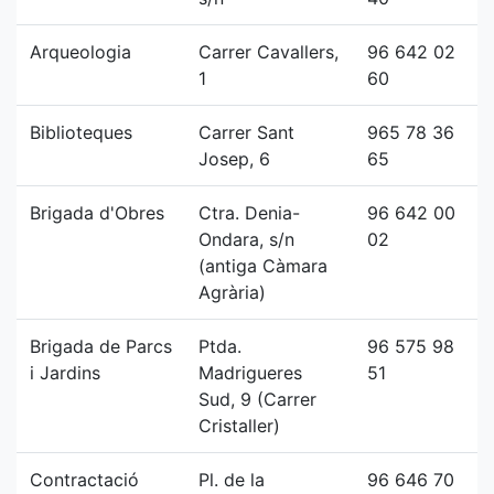
Arqueologia
Carrer Cavallers,
96 642 02
1
60
Biblioteques
Carrer Sant
965 78 36
Josep, 6
65
Brigada d'Obres
Ctra. Denia-
96 642 00
Ondara, s/n
02
(antiga Càmara
Agrària)
Brigada de Parcs
Ptda.
96 575 98
i Jardins
Madrigueres
51
Sud, 9 (Carrer
Cristaller)
Contractació
Pl. de la
96 646 70