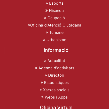
Esports
Hisenda
Ocupació
Oficina d'Atenció Ciutadana
Turisme
Urbanisme
Informació
Actualitat
Agenda d'activitats
Directori
Estadístiques
Xarxes socials
Webs i Apps
Oficina Virtual