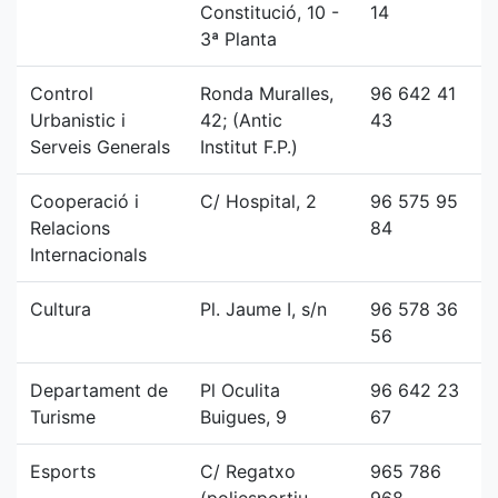
Constitució, 10 -
14
3ª Planta
Control
Ronda Muralles,
96 642 41
Urbanistic i
42; (Antic
43
Serveis Generals
Institut F.P.)
Cooperació i
C/ Hospital, 2
96 575 95
Relacions
84
Internacionals
Cultura
Pl. Jaume I, s/n
96 578 36
56
Departament de
Pl Oculita
96 642 23
Turisme
Buigues, 9
67
Esports
C/ Regatxo
965 786