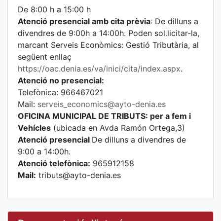
De 8:00 h a 15:00 h
Atenció presencial amb cita prèvia
: De dilluns a
divendres de 9:00h a 14:00h. Poden sol.licitar-la,
marcant Serveis Econòmics: Gestió Tributària, al
següent enllaç
https://oac.denia.es/va/inici/cita/index.aspx
.
Atenció no presencial:
Telefònica: 966467021
Mail:
serveis_economics@ayto-denia.es
OFICINA MUNICIPAL DE TRIBUTS: per a fem i
Vehícles
(ubicada en Avda Ramón Ortega,3)
Atenció presencial
De dilluns a divendres de
9:00 a 14:00h.
Atenció telefònica:
965912158
Mail:
tributs@ayto-denia.es