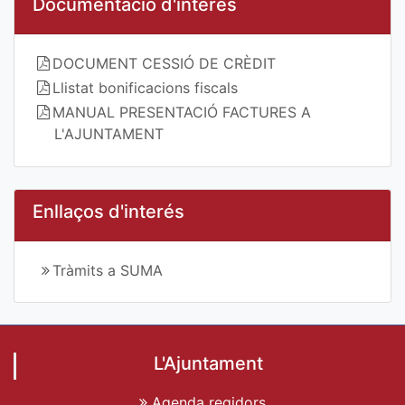
Documentació d'interés
DOCUMENT CESSIÓ DE CRÈDIT
Llistat bonificacions fiscals
MANUAL PRESENTACIÓ FACTURES A
L'AJUNTAMENT
Enllaços d'interés
Tràmits a SUMA
L'Ajuntament
Agenda regidors