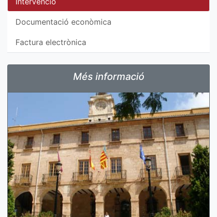
Intervencio
Documentació econòmica
Factura electrònica
Més informació