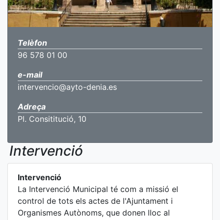
Telèfon
96 578 01 00
e-mail
intervencio@ayto-denia.es
Adreça
Pl. Consititució, 10
Intervenció
Intervenció
La Intervenció Municipal té com a missió el
control de tots els actes de l'Ajuntament i
Organismes Autònoms, que donen lloc al