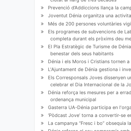
Prevenció d’Addiccions llança la campa
ir
ir
Joventut Dénia organitza una activit
en
en
Més de 200 persones voluntàries vigil
Fa
Tw
Els programes de subvencions de Lab
completa durant els pròxims deu m
ce
itt
El Pla Estratègic de Turisme de Dénia 
bo
er
benestar dels seus habitants
ok
Dénia i els Moros i Cristians tornen 
L'Ajuntament de Dénia gestiona i inve
Els Corresponsals Joves dissenyen una
celebrar el Dia Internacional de la 
Dénia reforça les mesures per a erradi
ordenança municipal
Gasterra UA-Dénia participa en l'orga
‘Pòdcast Jove’ torna a convertir-se e
La campanya “Fresc i bo” obsequia la