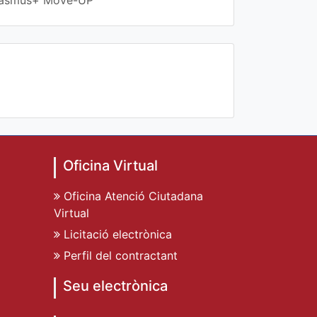
 Erasmus+ Move-UP
Oficina Virtual
Oficina Atenció Ciutadana
Virtual
Licitació electrònica
Perfil del contractant
Seu electrònica