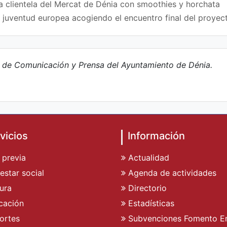
a clientela del Mercat de Dénia con smoothies y horchata
a juventud europea acogiendo el encuentro final del proy
e de Comunicación y Prensa del Ayuntamiento de Dénia.
vicios
Información
 previa
Actualidad
estar social
Agenda de actividades
ura
Directorio
cación
Estadísticas
ortes
Subvenciones Fomento E