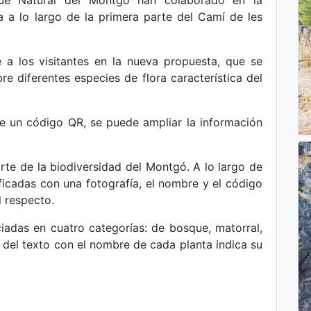
ue Natural del Montgó han colaborado en la
a a lo largo de la primera parte del Camí de les
ce a los visitantes en la nueva propuesta, que se
re diferentes especies de flora característica del
de un código QR, se puede ampliar la información
te de la biodiversidad del Montgó. A lo largo de
ficadas con una fotografía, el nombre y el código
l respecto.
iadas en cuatro categorías: de bosque, matorral,
 del texto con el nombre de cada planta indica su