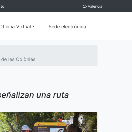
cto
Valencià
Oficina Virtual
Sede electrónica
 de les Colònies
señalizan una ruta