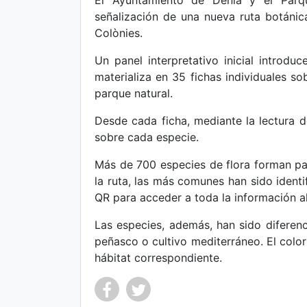
El Ayuntamiento de Dénia y el Parq
señalización de una nueva ruta botánic
Colònies.
Un panel interpretativo inicial introdu
materializa en 35 fichas individuales sob
parque natural.
Desde cada ficha, mediante la lectura 
sobre cada especie.
Más de 700 especies de flora forman par
la ruta, las más comunes han sido identi
QR para acceder a toda la información a
Las especies, además, han sido diferenc
peñasco o cultivo mediterráneo. El color
hábitat correspondiente.