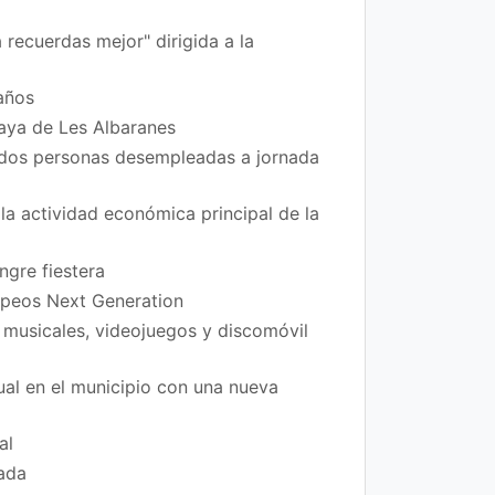
 recuerdas mejor" dirigida a la
años
laya de Les Albaranes
 dos personas desempleadas a jornada
la actividad económica principal de la
ngre fiestera
ropeos Next Generation
 musicales, videojuegos y discomóvil
xual en el municipio con una nueva
al
rada