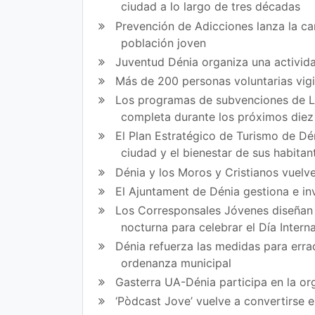
ciudad a lo largo de tres décadas
Prevención de Adicciones lanza la cam
población joven
Juventud Dénia organiza una activida
Más de 200 personas voluntarias vig
Los programas de subvenciones de La
completa durante los próximos die
El Plan Estratégico de Turismo de Dén
ciudad y el bienestar de sus habitan
Dénia y los Moros y Cristianos vuelve
El Ajuntament de Dénia gestiona e in
Los Corresponsales Jóvenes diseñan u
nocturna para celebrar el Día Intern
Dénia refuerza las medidas para errad
ordenanza municipal
Gasterra UA-Dénia participa en la or
‘Pòdcast Jove’ vuelve a convertirse 