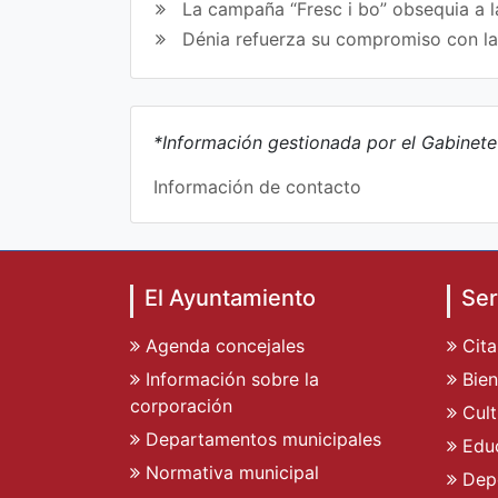
La campaña “Fresc i bo” obsequia a l
Dénia refuerza su compromiso con l
*Información gestionada por el Gabinet
Información de contacto
El Ayuntamiento
Ser
Agenda concejales
Cita
Información sobre la
Bien
corporación
Cult
Departamentos municipales
Edu
Normativa municipal
Dep