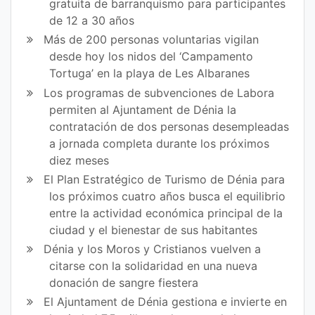
gratuita de barranquismo para participantes
bo
er
de 12 a 30 años
ok
Más de 200 personas voluntarias vigilan
desde hoy los nidos del ‘Campamento
Tortuga’ en la playa de Les Albaranes
Los programas de subvenciones de Labora
permiten al Ajuntament de Dénia la
contratación de dos personas desempleadas
a jornada completa durante los próximos
diez meses
El Plan Estratégico de Turismo de Dénia para
los próximos cuatro años busca el equilibrio
entre la actividad económica principal de la
ciudad y el bienestar de sus habitantes
Dénia y los Moros y Cristianos vuelven a
citarse con la solidaridad en una nueva
donación de sangre fiestera
El Ajuntament de Dénia gestiona e invierte en