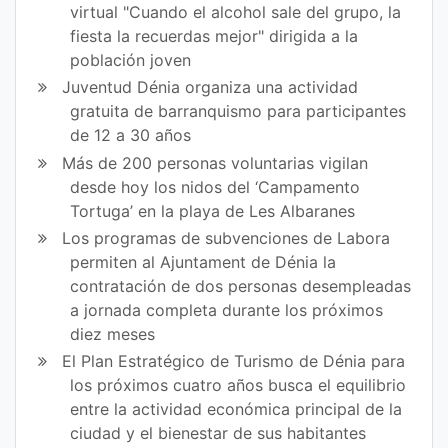
virtual "Cuando el alcohol sale del grupo, la
bo
er
fiesta la recuerdas mejor" dirigida a la
ok
población joven
Juventud Dénia organiza una actividad
gratuita de barranquismo para participantes
de 12 a 30 años
Más de 200 personas voluntarias vigilan
desde hoy los nidos del ‘Campamento
Tortuga’ en la playa de Les Albaranes
Los programas de subvenciones de Labora
permiten al Ajuntament de Dénia la
contratación de dos personas desempleadas
a jornada completa durante los próximos
diez meses
El Plan Estratégico de Turismo de Dénia para
los próximos cuatro años busca el equilibrio
entre la actividad económica principal de la
ciudad y el bienestar de sus habitantes