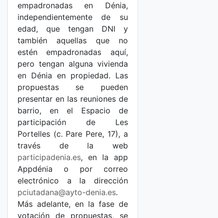
empadronadas en Dénia,
independientemente de su
edad, que tengan DNI y
también aquellas que no
estén empadronadas aquí,
pero tengan alguna vivienda
en Dénia en propiedad. Las
propuestas se pueden
presentar en las reuniones de
barrio, en el Espacio de
participación de Les
Portelles (c. Pare Pere, 17), a
través de la web
participadenia.es
, en la app
Appdénia o por correo
electrónico a la dirección
pciutadana@ayto-denia.es
.
Más adelante, en la fase de
votación de propuestas, se