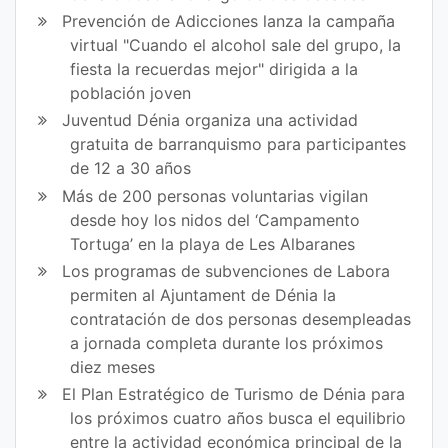
ce
itt
Prevención de Adicciones lanza la campaña
virtual "Cuando el alcohol sale del grupo, la
bo
er
fiesta la recuerdas mejor" dirigida a la
ok
población joven
Juventud Dénia organiza una actividad
gratuita de barranquismo para participantes
de 12 a 30 años
Más de 200 personas voluntarias vigilan
desde hoy los nidos del ‘Campamento
Tortuga’ en la playa de Les Albaranes
Los programas de subvenciones de Labora
permiten al Ajuntament de Dénia la
contratación de dos personas desempleadas
a jornada completa durante los próximos
diez meses
El Plan Estratégico de Turismo de Dénia para
los próximos cuatro años busca el equilibrio
entre la actividad económica principal de la