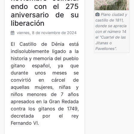
endo con el 275
aniversario de su
Plano ciudad y
castillo de 1811,
liberación
donde se aprecia
con el número 14
viernes, 8 de noviembre de 2024
el "Cuartel de las
Jitanas o
El Castillo de Dénia está
Pavellones".
indisolublemente ligado a la
historia y memoria del pueblo
gitano español, ya que
durante unos meses se
convirtió en cárcel de
aquellas mujeres, niñas y
niños menores de 7 años
apresados en la Gran Redada
contra los gitanos de 1749,
decretada por el rey
Fernando VI.