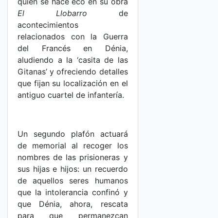
quien se hace eco en su obra
El Llobarro
de
acontecimientos
relacionados con la Guerra
del Francés en Dénia,
aludiendo a la ‘casita de las
Gitanas’ y ofreciendo detalles
que fijan su localización en el
antiguo cuartel de infantería.
Un segundo plafón actuará
de memorial al recoger los
nombres de las prisioneras y
sus hijas e hijos: un recuerdo
de aquellos seres humanos
que la intolerancia confinó y
que Dénia, ahora, rescata
para que permanezcan