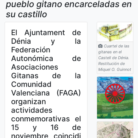
pueblo gitano encarceladas en
su castillo
El Ajuntament de
Dénia y la
Cuartel de las
Federación
gitanas en el
Autonómica de
Castell de Dénia.
Restitución de
Asociaciones
Miquel O. Guinnot
Gitanas de la
Comunidad
Valenciana (FAGA)
organizan
actividades
conmemorativas el
15 y 16 de
noviembre coincidi