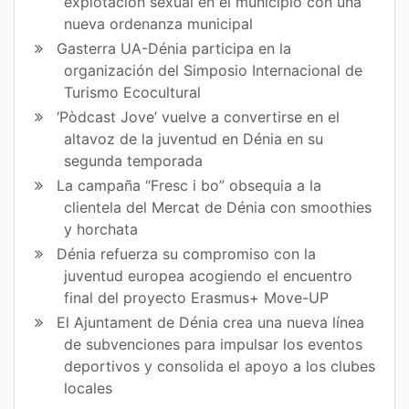
explotación sexual en el municipio con una
nueva ordenanza municipal
Gasterra UA-Dénia participa en la
organización del Simposio Internacional de
Turismo Ecocultural
‘Pòdcast Jove’ vuelve a convertirse en el
altavoz de la juventud en Dénia en su
segunda temporada
La campaña “Fresc i bo” obsequia a la
clientela del Mercat de Dénia con smoothies
y horchata
Dénia refuerza su compromiso con la
juventud europea acogiendo el encuentro
final del proyecto Erasmus+ Move-UP
El Ajuntament de Dénia crea una nueva línea
de subvenciones para impulsar los eventos
deportivos y consolida el apoyo a los clubes
locales