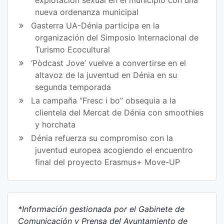
nueva ordenanza municipal
Gasterra UA-Dénia participa en la
organización del Simposio Internacional de
Turismo Ecocultural
‘Pòdcast Jove’ vuelve a convertirse en el
altavoz de la juventud en Dénia en su
segunda temporada
La campaña “Fresc i bo” obsequia a la
clientela del Mercat de Dénia con smoothies
y horchata
Dénia refuerza su compromiso con la
juventud europea acogiendo el encuentro
final del proyecto Erasmus+ Move-UP
*Información gestionada por el Gabinete de
Comunicación y Prensa del Ayuntamiento de