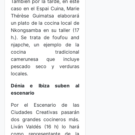
También por la tarde, en este
caso en el Espai Cuina, Marie
Thérèse Guimatsa elaborará
un plato de la cocina local de
Nkongsamba en su taller (17
h.). Se trata de foufou and
njapche, un ejemplo de la
cocina tradicional
camerunesa que incluye
pescado seco y verduras
locales.
Dénia e Ibiza suben al
escenario
Por el Escenario de las
Ciudades Creativas pasarán
dos grandes cocineros más.
Liván Valdés (16 h) lo hará
como representante de la