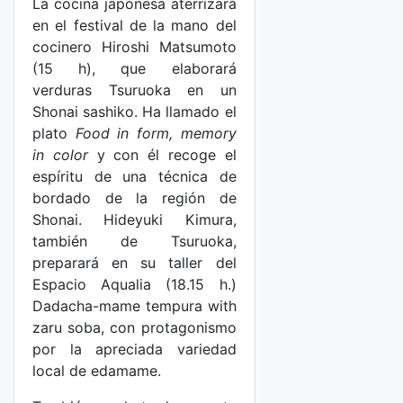
La cocina japonesa aterrizará
en el festival de la mano del
cocinero Hiroshi Matsumoto
(15 h), que elaborará
verduras Tsuruoka en un
Shonai sashiko. Ha llamado el
plato
Food in form, memory
in color
y con él recoge el
espíritu de una técnica de
bordado de la región de
Shonai. Hideyuki Kimura,
también de Tsuruoka,
preparará en su taller del
Espacio Aqualia (18.15 h.)
Dadacha-mame tempura with
zaru soba, con protagonismo
por la apreciada variedad
local de edamame.