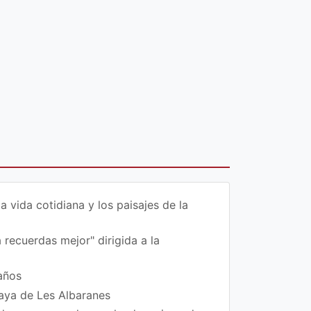
vida cotidiana y los paisajes de la
 recuerdas mejor" dirigida a la
años
laya de Les Albaranes