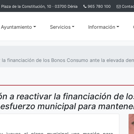
Plaza de la Constitución, 10 · 03700 Dénia
965 780 100
Conta
l Ayuntamiento
Servicios
Información
r la financiación de los Bonos Consumo ante la elevada dem
ión a reactivar la financiación de
 esfuerzo municipal para mantene