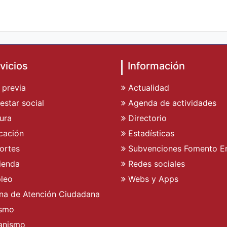
vicios
Información
 previa
Actualidad
estar social
Agenda de actividades
ura
Directorio
cación
Estadísticas
ortes
Subvenciones Fomento E
ienda
Redes sociales
leo
Webs y Apps
ina de Atención Ciudadana
ismo
anismo