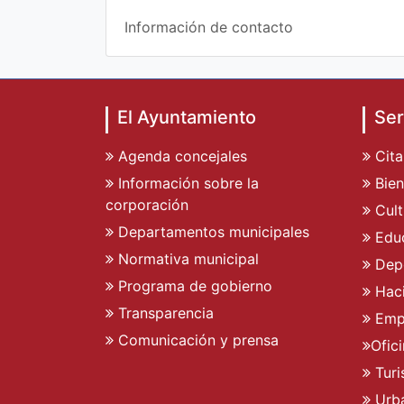
Información de contacto
El Ayuntamiento
Ser
Agenda concejales
Cita
Información sobre la
Bien
corporación
Cult
Departamentos municipales
Edu
Normativa municipal
Dep
Programa de gobierno
Hac
Transparencia
Emp
Comunicación y prensa
Ofic
Tur
Urb