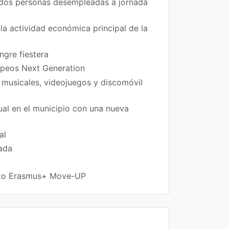
 dos personas desempleadas a jornada
la actividad económica principal de la
ngre fiestera
ropeos Next Generation
 musicales, videojuegos y discomóvil
xual en el municipio con una nueva
al
rada
ecto Erasmus+ Move-UP