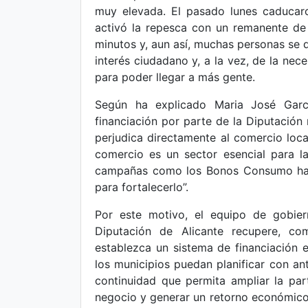
muy elevada. El pasado lunes caducar
activó la repesca con un remanente d
minutos y, aun así, muchas personas se 
interés ciudadano y, a la vez, de la ne
para poder llegar a más gente.
Según ha explicado Maria José Garcí
financiación por parte de la Diputación n
perjudica directamente al comercio local
comercio es un sector esencial para la
campañas como los Bonos Consumo han
para fortalecerlo”.
Por este motivo, el equipo de gobier
Diputación de Alicante recupere, c
establezca un sistema de financiación es
los municipios puedan planificar con an
continuidad que permita ampliar la par
negocio y generar un retorno económico 