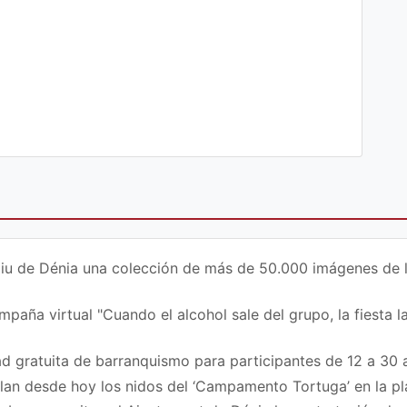
iu de Dénia una colección de más de 50.000 imágenes de la 
paña virtual "Cuando el alcohol sale del grupo, la fiesta la
d gratuita de barranquismo para participantes de 12 a 30 
ilan desde hoy los nidos del ‘Campamento Tortuga’ en la p