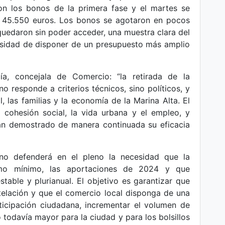
on los bonos de la primera fase y el martes se
e 45.550 euros. Los bonos se agotaron en pocos
quedaron sin poder acceder, una muestra clara del
cesidad de disponer de un presupuesto más amplio
a, concejala de Comercio: “la retirada de la
o responde a criterios técnicos, sino políticos, y
, las familias y la economía de la Marina Alta. El
 cohesión social, la vida urbana y el empleo, y
 demostrado de manera continuada su eficacia
no defenderá en el pleno la necesidad que la
omo mínimo, las aportaciones de 2024 y que
table y plurianual. El objetivo es garantizar que
telación y que el comercio local disponga de una
ticipación ciudadana, incrementar el volumen de
todavía mayor para la ciudad y para los bolsillos