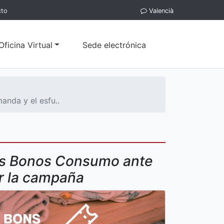
cto
Valencià
Oficina Virtual
Sede electrónica
anda y el esfu..
 los Bonos Consumo ante
r la campaña