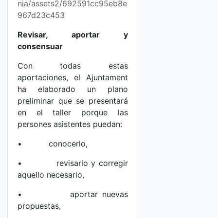
nia/assets2/692591cc95eb8e
967d23c453
Revisar, aportar y
consensuar
Con todas estas
aportaciones, el Ajuntament
ha elaborado un plano
preliminar que se presentará
en el taller porque las
persones asistentes puedan:
• conocerlo,
• revisarlo y corregir
aquello necesario,
• aportar nuevas
propuestas,