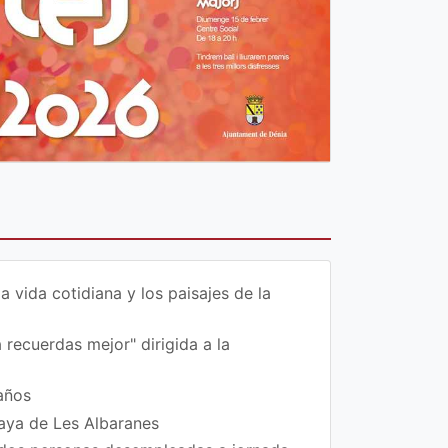
vida cotidiana y los paisajes de la
 recuerdas mejor" dirigida a la
años
laya de Les Albaranes