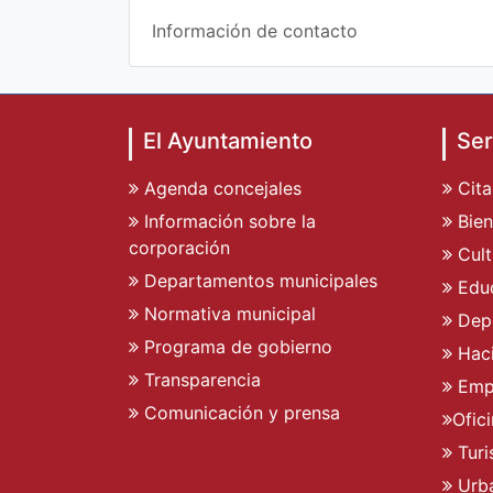
Información de contacto
El Ayuntamiento
Ser
Agenda concejales
Cita
Información sobre la
Bien
corporación
Cult
Departamentos municipales
Edu
Normativa municipal
Dep
Programa de gobierno
Hac
Transparencia
Emp
Comunicación y prensa
Ofic
Tur
Urb