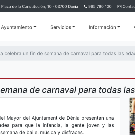
Plaza de la Constitución, 10 · 03700 Dénia
965 780 100
Conta
l Ayuntamiento
Servicios
Información
a celebra un fin de semana de carnaval para todas las eda
 semana de carnaval para todas la
 del Mayor del Ajuntament de Dénia presentan una
des para que la infancia, la gente joven y las
semana de baile, música y disfraces.