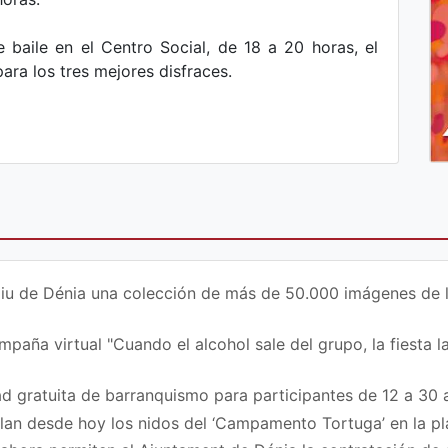
 baile en el Centro Social, de 18 a 20 horas, el
ara los tres mejores disfraces.
iu de Dénia una colección de más de 50.000 imágenes de la 
paña virtual "Cuando el alcohol sale del grupo, la fiesta la
d gratuita de barranquismo para participantes de 12 a 30 
ilan desde hoy los nidos del ‘Campamento Tortuga’ en la p