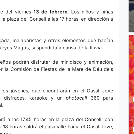
rde del viernes
13 de febrero
. Los niños y niñas
la plaza del Consell a las 17 horas, en dirección a
cada, malabaristas y otros elementos que habían
eyes Magos, suspendida a causa de la lluvia.
eños podrán disfrutar de minidisco y animación,
r la Comisión de Fiestas de la Mare de Déu dels
 los jóvenes, que encontrarán en el Casal Jove
e disfraces, karaoke y un
photocall
360 para
l.
rá a las 17.45 horas en la plaza del Consell, con
18 horas saldrá el pasacalle hacia el Casal Jove,
horas.