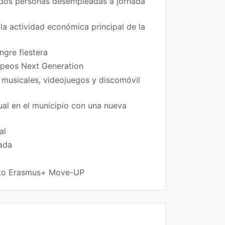
 dos personas desempleadas a jornada
la actividad económica principal de la
ngre fiestera
ropeos Next Generation
 musicales, videojuegos y discomóvil
xual en el municipio con una nueva
al
rada
ecto Erasmus+ Move-UP