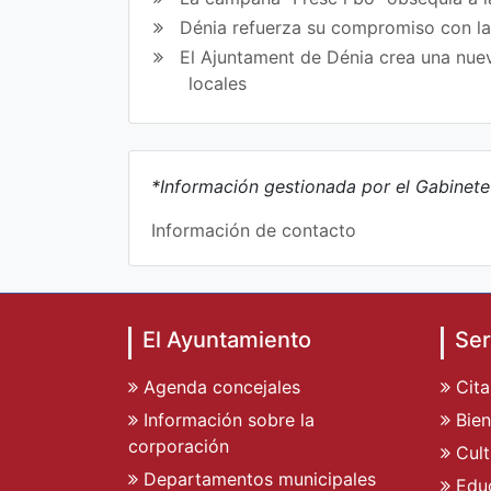
Dénia refuerza su compromiso con l
El Ajuntament de Dénia crea una nuev
locales
*Información gestionada por el Gabinet
Información de contacto
El Ayuntamiento
Ser
Agenda concejales
Cita
Información sobre la
Bien
corporación
Cult
Departamentos municipales
Edu