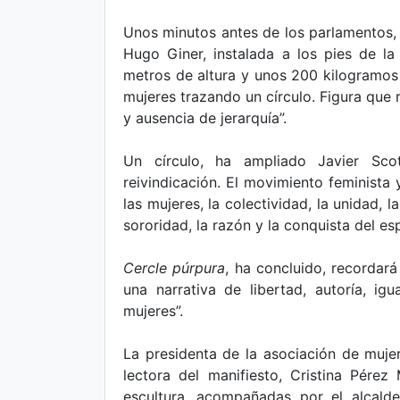
Unos minutos antes de los parlamentos, 
Hugo Giner, instalada a los pies de la
metros de altura y unos 200 kilogramos 
mujeres trazando un círculo. Figura que r
y ausencia de jerarquía”.
Un círculo, ha ampliado Javier Sco
reivindicación. El movimiento feminista 
las mujeres, la colectividad, la unidad, l
sororidad, la razón y la conquista del es
Cercle púrpura
, ha concluido, recordar
una narrativa de libertad, autoría, igu
mujeres”.
La presidenta de la asociación de muje
lectora del manifiesto, Cristina Pérez
escultura, acompañadas por el alcalde