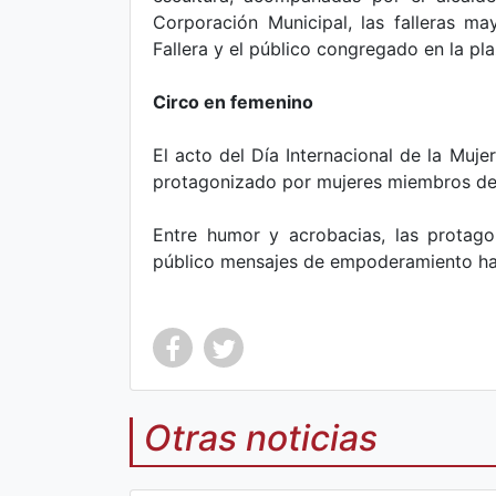
Corporación Municipal, las falleras ma
Fallera y el público congregado en la pla
Circo en femenino
El acto del Día Internacional de la Muje
protagonizado por mujeres miembros de 
Entre humor y acrobacias, las protago
público mensajes de empoderamiento hac
Otras noticias
Co
Co