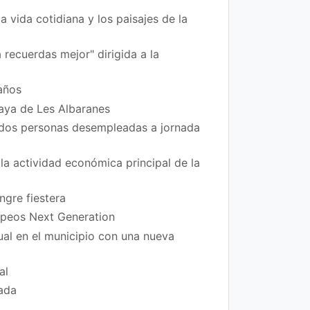
vida cotidiana y los paisajes de la
 recuerdas mejor" dirigida a la
años
laya de Les Albaranes
 dos personas desempleadas a jornada
la actividad económica principal de la
ngre fiestera
ropeos Next Generation
xual en el municipio con una nueva
al
rada