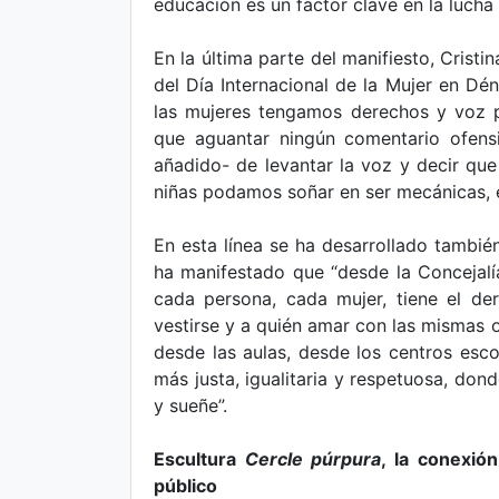
educación es un factor clave en la lucha 
En la última parte del manifiesto, Cristi
del Día Internacional de la Mujer en Dén
las mujeres tengamos derechos y voz p
que aguantar ningún comentario ofensi
añadido- de levantar la voz y decir qu
niñas podamos soñar en ser mecánicas, el
En esta línea se ha desarrollado también
ha manifestado que “desde la Concejalí
cada persona, cada mujer, tiene el de
vestirse y a quién amar con las mismas o
desde las aulas, desde los centros esco
más justa, igualitaria y respetuosa, don
y sueñe”.
Escultura
Cercle púrpura
, la conexió
público