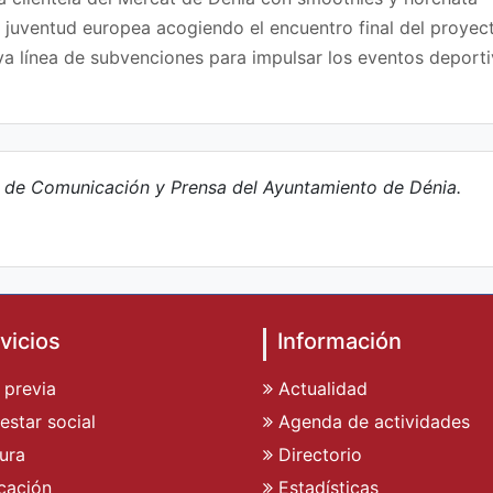
a juventud europea acogiendo el encuentro final del proy
a línea de subvenciones para impulsar los eventos deporti
e de Comunicación y Prensa del Ayuntamiento de Dénia.
vicios
Información
 previa
Actualidad
estar social
Agenda de actividades
ura
Directorio
cación
Estadísticas