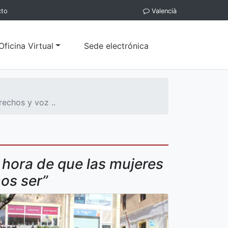
cto
Valencià
Oficina Virtual
Sede electrónica
rechos y voz ..
s hora de que las mujeres
os ser”