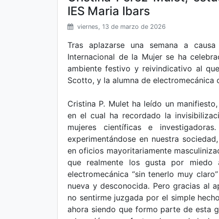
IES Maria Ibars
viernes, 13 de marzo de 2026
Tras aplazarse una semana a causa 
Internacional de la Mujer se ha celebr
ambiente festivo y reivindicativo al qu
Scotto, y la alumna de electromecánica de
Cristina P. Mulet ha leído un manifiest
en el cual ha recordado la invisibilizac
mujeres científicas e investigador
experimentándose en nuestra sociedad
en oficios mayoritariamente masculiniza
que realmente los gusta por miedo a
electromecánica “sin tenerlo muy claro”
nueva y desconocida. Pero gracias al 
no sentirme juzgada por el simple hecho
ahora siendo que formo parte de esta gr