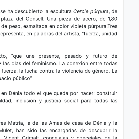
se ha descubierto la escultura
Cercle púrpura
, de
 plaza del Consell. Una pieza de acero, de 1,80
de peso, esmaltada en color violeta púrpura.Tres
epresenta, en palabras del artista, “fuerza, unidad
tto, “que une presente, pasado y futuro de
y las olas del feminismo. La conexión entre todas
a fuerza, la lucha contra la violencia de género. La
pacio público”.
á en Dénia todo el que queda por hacer: construir
aldad, inclusión y justicia social para todas las
res Matria, la de las Amas de casa de Dénia y la
 Mulet, han sido las encargadas de descubrir la
, Vicent Grimalt, concejalas y concejales de la