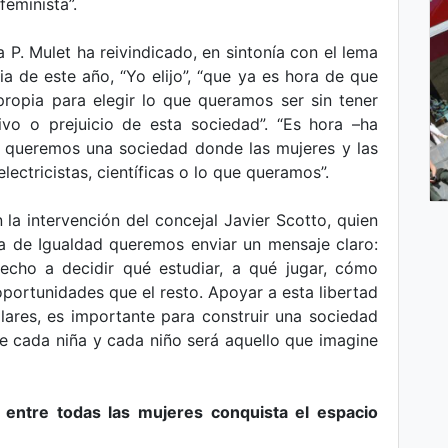
feminista”.
na P. Mulet ha reivindicado, en sintonía con el lema
ia de este año, “Yo elijo”, “que ya es hora de que
ropia para elegir lo que queramos ser sin tener
vo o prejuicio de esta sociedad”. “Es hora –ha
e queremos una sociedad donde las mujeres y las
ectricistas, científicas o lo que queramos”.
 la intervención del concejal Javier Scotto, quien
a de Igualdad queremos enviar un mensaje claro:
recho a decidir qué estudiar, a qué jugar, cómo
portunidades que el resto. Apoyar a esta libertad
lares, es importante para construir una sociedad
de cada niña y cada niño será aquello que imagine
n entre todas las mujeres conquista el espacio