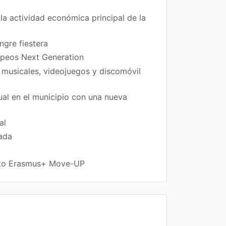
la actividad económica principal de la
ngre fiestera
ropeos Next Generation
 musicales, videojuegos y discomóvil
xual en el municipio con una nueva
al
rada
ecto Erasmus+ Move-UP