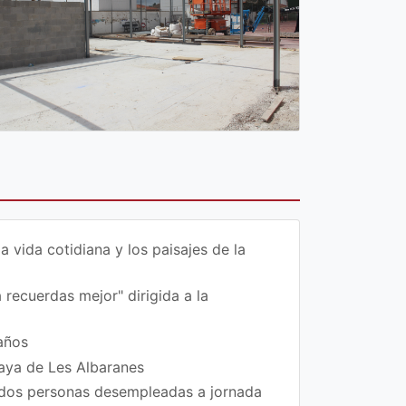
vida cotidiana y los paisajes de la
 recuerdas mejor" dirigida a la
años
laya de Les Albaranes
 dos personas desempleadas a jornada