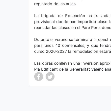
repintado de las aulas.
La brigada de Educación ha trasladad
provisional donde han impartido clase l
reanudar las clases en el Pare Pere, dond
Durante el verano se terminará la const
para unos 40 comensales, y que tendrá
curso 2026-2027 la remodelación estará
Las obras conllevan una inversión aprox
Pla Edificant de la Generalitat Valenciana
Co
Co