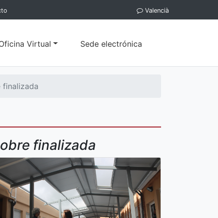
cto
Valencià
Oficina Virtual
Sede electrónica
 finalizada
obre finalizada