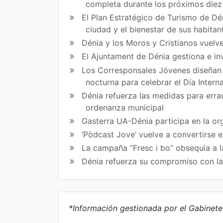
completa durante los próximos die
El Plan Estratégico de Turismo de Dén
ciudad y el bienestar de sus habitan
Dénia y los Moros y Cristianos vuelve
El Ajuntament de Dénia gestiona e in
Los Corresponsales Jóvenes diseñan u
nocturna para celebrar el Día Intern
Dénia refuerza las medidas para errad
ordenanza municipal
Gasterra UA-Dénia participa en la or
‘Pòdcast Jove’ vuelve a convertirse 
La campaña “Fresc i bo” obsequia a l
Dénia refuerza su compromiso con l
*Información gestionada por el Gabinet