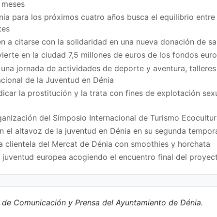
z meses
ia para los próximos cuatro años busca el equilibrio entre 
tes
n a citarse con la solidaridad en una nueva donación de sa
vierte en la ciudad 7,5 millones de euros de los fondos eu
na jornada de actividades de deporte y aventura, talleres
acional de la Juventud en Dénia
icar la prostitución y la trata con fines de explotación se
ganización del Simposio Internacional de Turismo Ecocultur
en el altavoz de la juventud en Dénia en su segunda tempo
a clientela del Mercat de Dénia con smoothies y horchata
a juventud europea acogiendo el encuentro final del proy
e de Comunicación y Prensa del Ayuntamiento de Dénia.