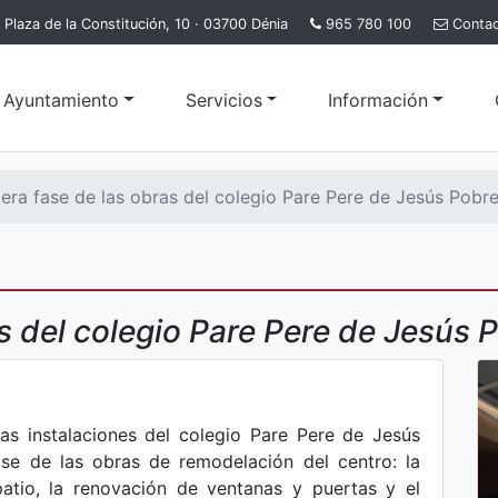
Plaza de la Constitución, 10 · 03700 Dénia
965 780 100
Conta
l Ayuntamiento
Servicios
Información
era fase de las obras del colegio Pare Pere de Jesús Pobre
s del colegio Pare Pere de Jesús P
as instalaciones del colegio Pare Pere de Jesús
ase de las obras de remodelación del centro: la
atio, la renovación de ventanas y puertas y el