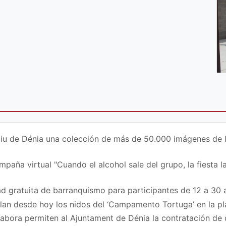
iu de Dénia una colección de más de 50.000 imágenes de la 
paña virtual "Cuando el alcohol sale del grupo, la fiesta la
d gratuita de barranquismo para participantes de 12 a 30 
ilan desde hoy los nidos del ‘Campamento Tortuga’ en la p
bora permiten al Ajuntament de Dénia la contratación de