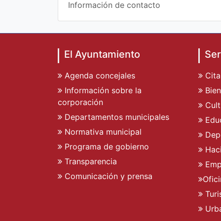
Información de contacto
El Ayuntamiento
Ser
Agenda concejales
Cita
Información sobre la
Bien
corporación
Cult
Departamentos municipales
Edu
Normativa municipal
Dep
Programa de gobierno
Hac
Transparencia
Emp
Comunicación y prensa
Ofic
Tur
Urb