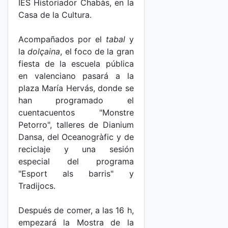
IES Historiador Chabàs, en la
Casa de la Cultura.
Acompañados por el
tabal
y
la
dolçaina
, el foco de la gran
fiesta de la escuela pública
en valenciano pasará a la
plaza María Hervás, donde se
han programado el
cuentacuentos "Monstre
Petorro", talleres de Dianium
Dansa, del Oceanogràfic y de
reciclaje y una sesión
especial del programa
"Esport als barris" y
Tradijocs.
Después de comer, a las 16 h,
empezará la Mostra de la