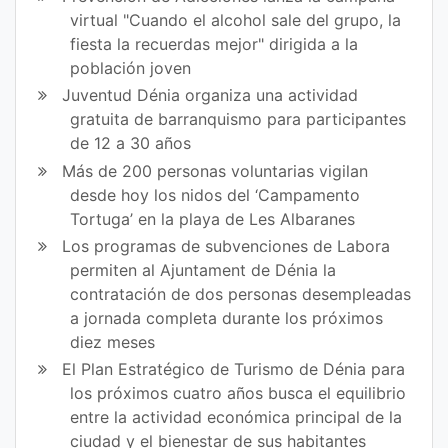
virtual "Cuando el alcohol sale del grupo, la
bo
er
fiesta la recuerdas mejor" dirigida a la
ok
población joven
Juventud Dénia organiza una actividad
gratuita de barranquismo para participantes
de 12 a 30 años
Más de 200 personas voluntarias vigilan
desde hoy los nidos del ‘Campamento
Tortuga’ en la playa de Les Albaranes
Los programas de subvenciones de Labora
permiten al Ajuntament de Dénia la
contratación de dos personas desempleadas
a jornada completa durante los próximos
diez meses
El Plan Estratégico de Turismo de Dénia para
los próximos cuatro años busca el equilibrio
entre la actividad económica principal de la
ciudad y el bienestar de sus habitantes