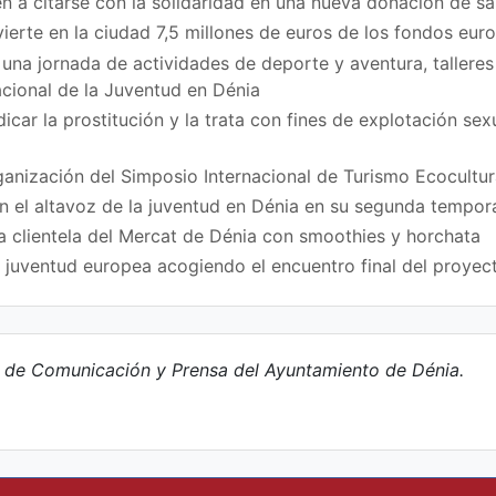
n a citarse con la solidaridad en una nueva donación de sa
vierte en la ciudad 7,5 millones de euros de los fondos eu
na jornada de actividades de deporte y aventura, talleres
acional de la Juventud en Dénia
icar la prostitución y la trata con fines de explotación se
ganización del Simposio Internacional de Turismo Ecocultur
en el altavoz de la juventud en Dénia en su segunda tempo
a clientela del Mercat de Dénia con smoothies y horchata
a juventud europea acogiendo el encuentro final del proy
e de Comunicación y Prensa del Ayuntamiento de Dénia.