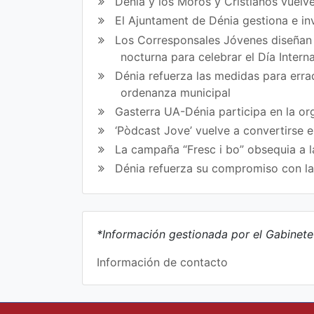
Dénia y los Moros y Cristianos vuelve
El Ajuntament de Dénia gestiona e in
Los Corresponsales Jóvenes diseñan u
nocturna para celebrar el Día Intern
Dénia refuerza las medidas para errad
ordenanza municipal
Gasterra UA-Dénia participa en la or
‘Pòdcast Jove’ vuelve a convertirse 
La campaña “Fresc i bo” obsequia a l
Dénia refuerza su compromiso con l
*Información gestionada por el Gabinet
Información de contacto