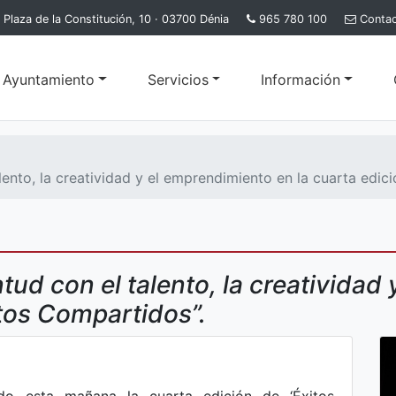
Plaza de la Constitución, 10 · 03700 Dénia
965 780 100
Conta
l Ayuntamiento
Servicios
Información
ento, la creatividad y el emprendimiento en la cuarta edició
tud con el talento, la creatividad
itos Compartidos”.