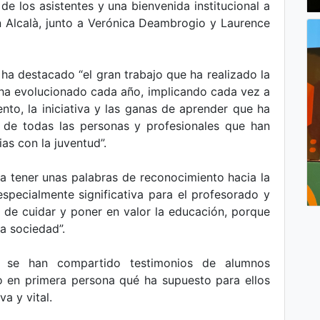
e los asistentes y una bienvenida institucional a
n Alcalà, junto a Verónica Deambrogio y Laurence
 ha destacado “el gran trabajo que ha realizado la
ha evolucionado cada año, implicando cada vez a
to, la iniciativa y las ganas de aprender que ha
 de todas las personas y profesionales que han
as con la juventud”.
a tener unas palabras de reconocimiento hacia la
pecialmente significativa para el profesorado y
a de cuidar y poner en valor la educación, porque
ra sociedad”.
n se han compartido testimonios de alumnos
do en primera persona qué ha supuesto para ellos
a y vital.