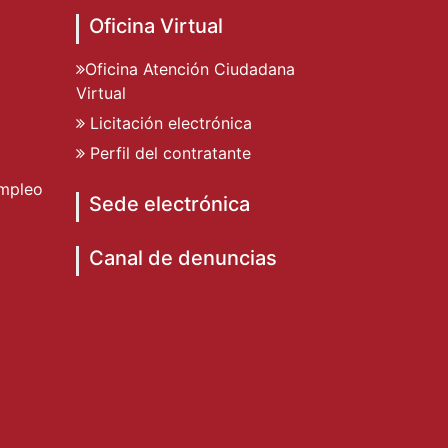
Oficina Virtual
Oficina Atención Ciudadana
Virtual
Licitación electrónica
Perfil del contratante
mpleo
Sede electrónica
Canal de denuncias
o de Dénia
to de Dénia
miento de Dénia
ad Ayuntamiento de Dénia