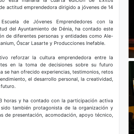
do esta mañana la cuarta edición de ‘Éxitos
de actitud emprendedora dirigido a jóvenes de 14
– Escuela de Jóvenes Emprendedores con la
ntud del Ayuntamiento de Dénia, ha contado este
ón de diferentes personas y entidades como Ale-
anium, Óscar Lasarte y Producciones Inefable.
tivo reforzar la cultura emprendedora entre la
antes en la toma de decisiones sobre su futuro
a se han ofrecido experiencias, testimonios, retos
ndimiento, el desarrollo personal, la creatividad,
 futuro.
3 horas y ha contado con la participación activa
sido también protagonista de la organización y
as de presentación, acomodación, apoyo técnico,