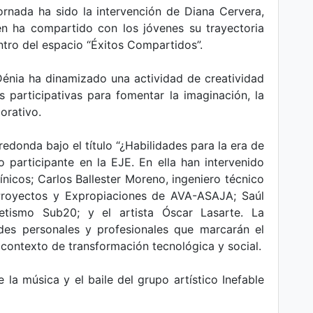
rnada ha sido la intervención de Diana Cervera,
en ha compartido con los jóvenes su trayectoria
entro del espacio “Éxitos Compartidos”.
Dénia ha dinamizado una actividad de creatividad
 participativas para fomentar la imaginación, la
orativo.
donda bajo el título “¿Habilidades para la era de
 participante en la EJE. En ella han intervenido
nicos; Carlos Ballester Moreno, ingeniero técnico
Proyectos y Expropiaciones de AVA-ASAJA; Saúl
tismo Sub20; y el artista Óscar Lasarte. La
des personales y profesionales que marcarán el
 contexto de transformación tecnológica y social.
 la música y el baile del grupo artístico Inefable