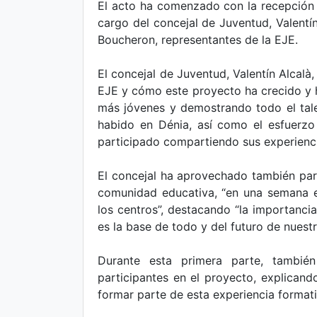
El acto ha comenzado con la recepción d
cargo del concejal de Juventud, Valentí
Boucheron, representantes de la EJE.
El concejal de Juventud, Valentín Alcalà,
EJE y cómo este proyecto ha crecido y 
más jóvenes y demostrando todo el talen
habido en Dénia, así como el esfuerzo
participado compartiendo sus experienci
El concejal ha aprovechado también par
comunidad educativa, “en una semana es
los centros”, destacando “la importanci
es la base de todo y del futuro de nuest
Durante esta primera parte, tambié
participantes en el proyecto, explican
formar parte de esta experiencia formativ