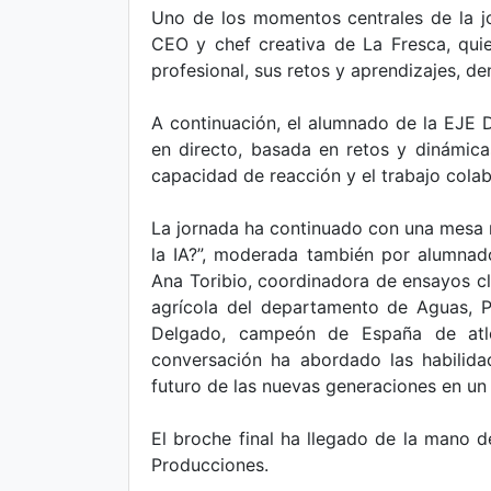
Uno de los momentos centrales de la jo
CEO y chef creativa de La Fresca, qui
profesional, sus retos y aprendizajes, d
A continuación, el alumnado de la EJE 
en directo, basada en retos y dinámicas
capacidad de reacción y el trabajo colab
La jornada ha continuado con una mesa re
la IA?”, moderada también por alumnado
Ana Toribio, coordinadora de ensayos clí
agrícola del departamento de Aguas, 
Delgado, campeón de España de atle
conversación ha abordado las habilida
futuro de las nuevas generaciones en un
El broche final ha llegado de la mano de
Producciones.