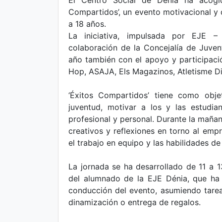
El Centro Social de Dénia ha acogi
Compartidos’, un evento motivacional y 
a 18 años.
La iniciativa, impulsada por EJE 
colaboración de la Concejalía de Juve
año también con el apoyo y participaci
Hop, ASAJA, Els Magazinos, Atletisme Di
‘Éxitos Compartidos’ tiene como obje
juventud, motivar a los y las estudi
profesional y personal. Durante la mañan
creativos y reflexiones en torno al empre
el trabajo en equipo y las habilidades de
La jornada se ha desarrollado de 11 a 1
del alumnado de la EJE Dénia, que ha 
conducción del evento, asumiendo tare
dinamización o entrega de regalos.