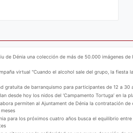
iu de Dénia una colección de más de 50.000 imágenes de la 
paña virtual "Cuando el alcohol sale del grupo, la fiesta la
d gratuita de barranquismo para participantes de 12 a 30 
ilan desde hoy los nidos del ‘Campamento Tortuga’ en la p
bora permiten al Ajuntament de Dénia la contratación de
z meses
ia para los próximos cuatro años busca el equilibrio entre 
tes