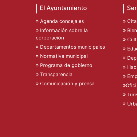
El Ayuntamiento
Ser
Agenda concejales
Cita
Información sobre la
Bien
corporación
Cult
Departamentos municipales
Edu
Normativa municipal
Dep
Programa de gobierno
Hac
Transparencia
Emp
Comunicación y prensa
Ofic
Tur
Urb