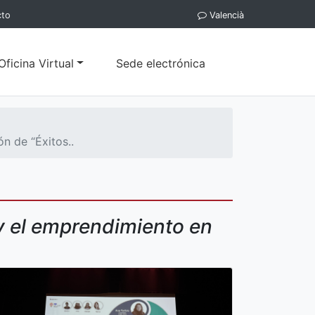
cto
Valencià
Oficina Virtual
Sede electrónica
n de “Éxitos..
 y el emprendimiento en