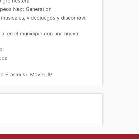
ngre fiestera
ropeos Next Generation
 musicales, videojuegos y discomóvil
xual en el municipio con una nueva
al
rada
ecto Erasmus+ Move-UP