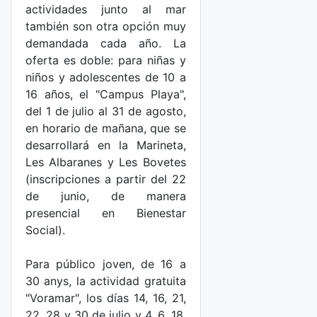
actividades junto al mar
también son otra opción muy
demandada cada año. La
oferta es doble: para niñas y
niños y adolescentes de 10 a
16 años, el "Campus Playa",
del 1 de julio al 31 de agosto,
en horario de mañana, que se
desarrollará en la Marineta,
Les Albaranes y Les Bovetes
(inscripciones a partir del 22
de junio, de manera
presencial en Bienestar
Social).
Para público joven, de 16 a
30 anys, la actividad gratuita
"Voramar", los días 14, 16, 21,
22, 28 y 30 de julio y 4, 6, 18,