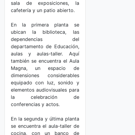
sala de exposiciones, la
cafetería y un patio abierto.
En la primera planta se
ubican la biblioteca, las
dependencias del
departamento de Educación,
aulas y aulas-taller. Aquí
también se encuentra el Aula
Magna, un espacio de
dimensiones considerables
equipado con luz, sonido y
elementos audiovisuales para
la celebración de
conferencias y actos.
En la segunda y última planta
se encuentra el aula-taller de
cocina, con un banco de