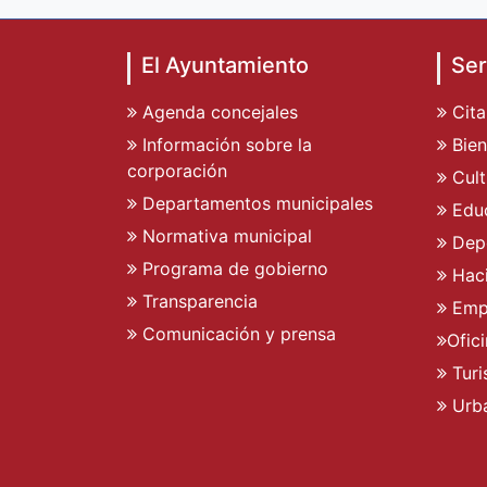
El Ayuntamiento
Ser
Agenda concejales
Cita
Información sobre la
Bien
corporación
Cult
Departamentos municipales
Edu
Normativa municipal
Dep
Programa de gobierno
Hac
Transparencia
Emp
Comunicación y prensa
Ofic
Tur
Urb