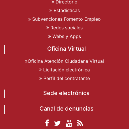
Directorio
Estadísticas
Subvenciones Fomento Empleo
Redes sociales
Webs y Apps
Oficina Virtual
Oficina Atención Ciudadana Virtual
Licitación electrónica
Perfil del contratante
Sede electrónica
Canal de denuncias
Facebook
Twitter
YouTube
RSS