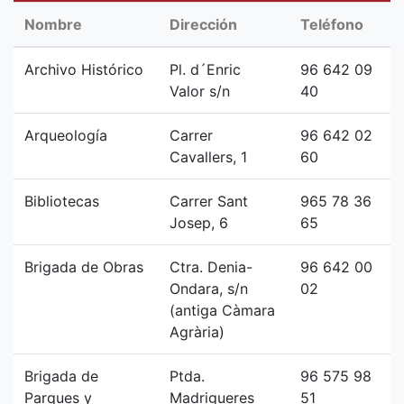
Nombre
Dirección
Teléfono
Archivo Histórico
Pl. d´Enric
96 642 09
Valor s/n
40
Arqueología
Carrer
96 642 02
Cavallers, 1
60
Bibliotecas
Carrer Sant
965 78 36
Josep, 6
65
Brigada de Obras
Ctra. Denia-
96 642 00
Ondara, s/n
02
(antiga Càmara
Agrària)
Brigada de
Ptda.
96 575 98
Parques y
Madrigueres
51