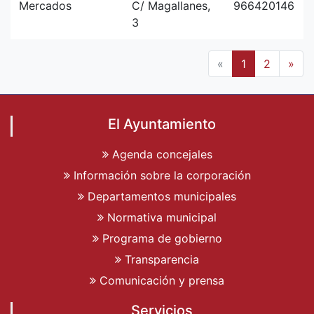
Mercados
C/ Magallanes,
966420146
3
«
1
2
»
El Ayuntamiento
Agenda concejales
Información sobre la corporación
Departamentos municipales
Normativa municipal
Programa de gobierno
Transparencia
Comunicación y prensa
Servicios