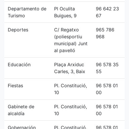
Departamento de
Pl Oculita
96 642 23
Turismo
Buigues, 9
67
Deportes
C/ Regatxo
965 786
(poliesportiu
968
municipal) Junt
al pavelló
Educación
Plaça Arxiduc
96 578 35
Carles, 3, Baix
55
Fiestas
Pl. Constitució,
96 578 01
10
00
Gabinete de
Pl. Constitució,
96 578 01
alcaldía
10
00
Gobernación
Pl. Constitució,
96 578 01