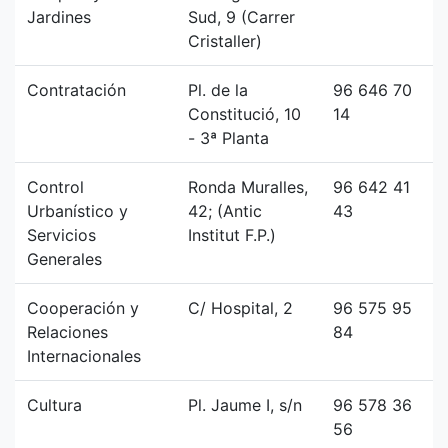
Jardines
Sud, 9 (Carrer
Cristaller)
Contratación
Pl. de la
96 646 70
Constitució, 10
14
- 3ª Planta
Control
Ronda Muralles,
96 642 41
Urbanístico y
42; (Antic
43
Servicios
Institut F.P.)
Generales
Cooperación y
C/ Hospital, 2
96 575 95
Relaciones
84
Internacionales
Cultura
Pl. Jaume I, s/n
96 578 36
56