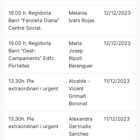
19.00 h. Regidoria
Melania
12/12/2023
Barri "Faroleta Diana"
Ivars Rojas
Centre Social.
19.00 h. Regidoría
Maria
12/12/2023
Barri "Oest-
Josep
Campaments" Edfc.
Ripoll
Portelles
Berenguer
13.30h. Ple
Alcalde -
11/12/2023
extraordinari i urgent
Vicent
Grimalt
Boronat
13.30h. Ple
Alexandra
11/12/2023
extraordinari i urgent
Gertrudix
Sánchez