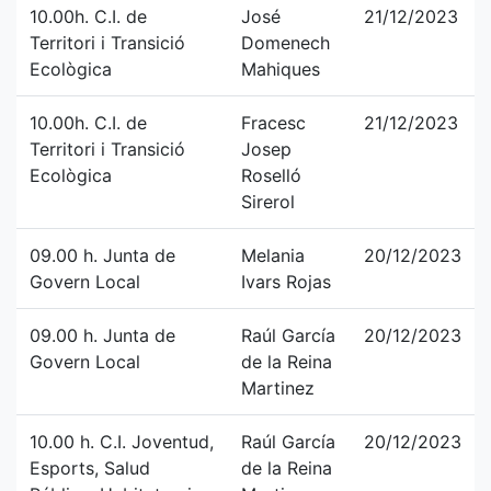
10.00h. C.I. de
José
21/12/2023
Territori i Transició
Domenech
Ecològica
Mahiques
10.00h. C.I. de
Fracesc
21/12/2023
Territori i Transició
Josep
Ecològica
Roselló
Sirerol
09.00 h. Junta de
Melania
20/12/2023
Govern Local
Ivars Rojas
09.00 h. Junta de
Raúl García
20/12/2023
Govern Local
de la Reina
Martinez
10.00 h. C.I. Joventud,
Raúl García
20/12/2023
Esports, Salud
de la Reina