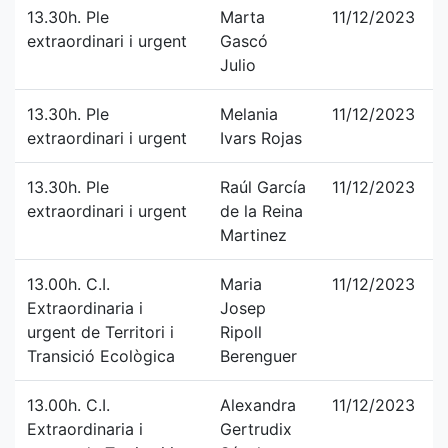
13.30h. Ple
Marta
11/12/2023
extraordinari i urgent
Gascó
Julio
13.30h. Ple
Melania
11/12/2023
extraordinari i urgent
Ivars Rojas
13.30h. Ple
Raúl García
11/12/2023
extraordinari i urgent
de la Reina
Martinez
13.00h. C.I.
Maria
11/12/2023
Extraordinaria i
Josep
urgent de Territori i
Ripoll
Transició Ecològica
Berenguer
13.00h. C.I.
Alexandra
11/12/2023
Extraordinaria i
Gertrudix