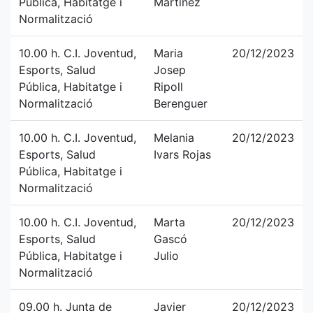
Pública, Habitatge i
Martinez
Normalització
10.00 h. C.I. Joventud,
Maria
20/12/2023
Esports, Salud
Josep
Pública, Habitatge i
Ripoll
Normalització
Berenguer
10.00 h. C.I. Joventud,
Melania
20/12/2023
Esports, Salud
Ivars Rojas
Pública, Habitatge i
Normalització
10.00 h. C.I. Joventud,
Marta
20/12/2023
Esports, Salud
Gascó
Pública, Habitatge i
Julio
Normalització
09.00 h. Junta de
Javier
20/12/2023