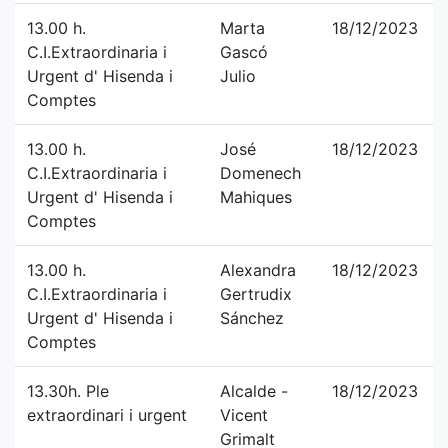
13.00 h.
Marta
18/12/2023
C.I.Extraordinaria i
Gascó
Urgent d' Hisenda i
Julio
Comptes
13.00 h.
José
18/12/2023
C.I.Extraordinaria i
Domenech
Urgent d' Hisenda i
Mahiques
Comptes
13.00 h.
Alexandra
18/12/2023
C.I.Extraordinaria i
Gertrudix
Urgent d' Hisenda i
Sánchez
Comptes
13.30h. Ple
Alcalde -
18/12/2023
extraordinari i urgent
Vicent
Grimalt