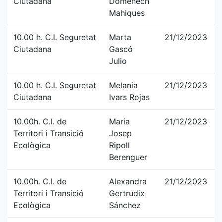
Ciutadana
Domenech
Mahiques
10.00 h. C.I. Seguretat
Marta
21/12/2023
Ciutadana
Gascó
Julio
10.00 h. C.I. Seguretat
Melania
21/12/2023
Ciutadana
Ivars Rojas
10.00h. C.I. de
Maria
21/12/2023
Territori i Transició
Josep
Ecològica
Ripoll
Berenguer
10.00h. C.I. de
Alexandra
21/12/2023
Territori i Transició
Gertrudix
Ecològica
Sánchez