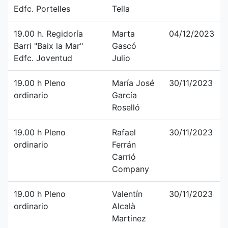
Edfc. Portelles
Tella
19.00 h. Regidoría
Marta
04/12/2023
Barri "Baix la Mar"
Gascó
Edfc. Joventud
Julio
19.00 h Pleno
María José
30/11/2023
ordinario
García
Roselló
19.00 h Pleno
Rafael
30/11/2023
ordinario
Ferrán
Carrió
Company
19.00 h Pleno
Valentín
30/11/2023
ordinario
Alcalà
Martinez