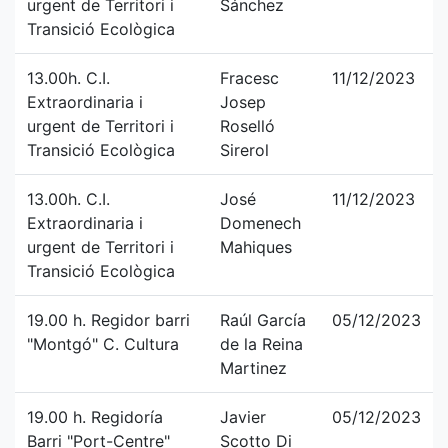
urgent de Territori i
Sánchez
Transició Ecològica
13.00h. C.I.
Fracesc
11/12/2023
Extraordinaria i
Josep
urgent de Territori i
Roselló
Transició Ecològica
Sirerol
13.00h. C.I.
José
11/12/2023
Extraordinaria i
Domenech
urgent de Territori i
Mahiques
Transició Ecològica
19.00 h. Regidor barri
Raúl García
05/12/2023
"Montgó" C. Cultura
de la Reina
Martinez
19.00 h. Regidoría
Javier
05/12/2023
Barri "Port-Centre"
Scotto Di