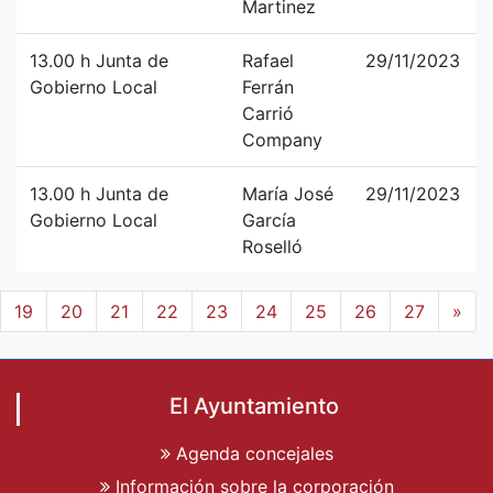
Martinez
13.00 h Junta de
Rafael
29/11/2023
Gobierno Local
Ferrán
Carrió
Company
13.00 h Junta de
María José
29/11/2023
Gobierno Local
García
Roselló
19
20
21
22
23
24
25
26
27
»
El Ayuntamiento
Agenda concejales
Información sobre la corporación