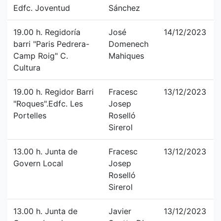
Edfc. Joventud
Sánchez
19.00 h. Regidoría
José
14/12/2023
barri "Paris Pedrera-
Domenech
Camp Roig" C.
Mahiques
Cultura
19.00 h. Regidor Barri
Fracesc
13/12/2023
"Roques".Edfc. Les
Josep
Portelles
Roselló
Sirerol
13.00 h. Junta de
Fracesc
13/12/2023
Govern Local
Josep
Roselló
Sirerol
13.00 h. Junta de
Javier
13/12/2023