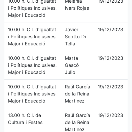
10.00 h. C.I. d'Igualtat
Melania
19/12/2023
i Polítiques Inclusives,
Ivars Rojas
Major i Educació
10.00 h. C.I. d'Igualtat
Javier
19/12/2023
i Polítiques Inclusives,
Scotto Di
Major i Educació
Tella
10.00 h. C.I. d'Igualtat
Marta
19/12/2023
i Polítiques Inclusives,
Gascó
Major i Educació
Julio
10.00 h. C.I. d'Igualtat
Raúl García
19/12/2023
i Polítiques Inclusives,
de la Reina
Major i Educació
Martinez
13.00 h. C.I. de
Raúl García
19/12/2023
Cultura i Festes
de la Reina
Martinez