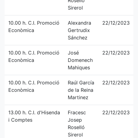
Roselló
Sirerol
10.00 h. C.I. Promoció
Alexandra
22/12/2023
Econòmica
Gertrudix
Sánchez
10.00 h. C.I. Promoció
José
22/12/2023
Econòmica
Domenech
Mahiques
10.00 h. C.I. Promoció
Raúl García
22/12/2023
Econòmica
de la Reina
Martinez
13.00 h. C.I. d'Hisenda
Fracesc
22/12/2023
i Comptes
Josep
Roselló
Sirerol