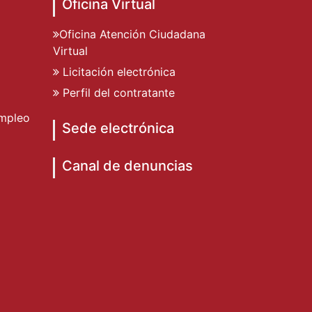
Oficina Virtual
Oficina Atención Ciudadana
Virtual
Licitación electrónica
Perfil del contratante
mpleo
Sede electrónica
Canal de denuncias
o de Dénia
to de Dénia
miento de Dénia
ad Ayuntamiento de Dénia