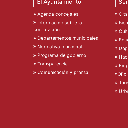
El Ayuntamiento
Ser
Agenda concejales
Cita
Información sobre la
Bien
corporación
Cult
Departamentos municipales
Edu
Normativa municipal
Dep
Programa de gobierno
Hac
Transparencia
Emp
Comunicación y prensa
Ofic
Tur
Urb