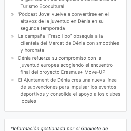
Turismo Ecocultural
‘Pòdcast Jove’ vuelve a convertirse en el
altavoz de la juventud en Dénia en su
segunda temporada
La campaña “Fresc i bo” obsequia a la
clientela del Mercat de Dénia con smoothies
y horchata
Dénia refuerza su compromiso con la
juventud europea acogiendo el encuentro
final del proyecto Erasmus+ Move-UP
El Ajuntament de Dénia crea una nueva línea
de subvenciones para impulsar los eventos
deportivos y consolida el apoyo a los clubes
locales
*Información gestionada por el Gabinete de