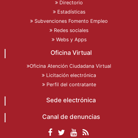
Directorio
Estadísticas
Subvenciones Fomento Empleo
Redes sociales
Webs y Apps
Oficina Virtual
Oficina Atención Ciudadana Virtual
Licitación electrónica
Perfil del contratante
Sede electrónica
Canal de denuncias
Facebook
Twitter
YouTube
RSS