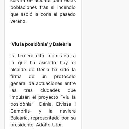
servirá de acicate para estas
poblaciones tras el incendio
que asoló la zona el pasado
verano.
‘Viu la posidònia’ y Baleària
La tercera cita importante a
la que ha asistido hoy el
alcalde de Dénia ha sido la
firma de un protocolo
general de actuaciones entre
las tres ciudades que
impulsan el proyecto “Viu la
posidònia” –Dénia, Eivissa i
Cambrils- y la naviera
Baleària, representada por su
presidente, Adolfo Utor.