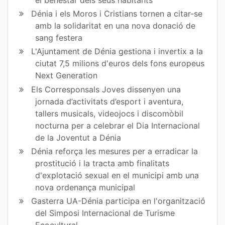
Dénia i els Moros i Cristians tornen a citar-se
amb la solidaritat en una nova donació de
sang festera
L'Ajuntament de Dénia gestiona i invertix a la
ciutat 7,5 milions d'euros dels fons europeus
Next Generation
Els Corresponsals Joves dissenyen una
jornada d’activitats d’esport i aventura,
tallers musicals, videojocs i discomòbil
nocturna per a celebrar el Dia Internacional
de la Joventut a Dénia
Dénia reforça les mesures per a erradicar la
prostitució i la tracta amb finalitats
d'explotació sexual en el municipi amb una
nova ordenança municipal
Gasterra UA-Dénia participa en l'organització
del Simposi Internacional de Turisme
Ecocultural