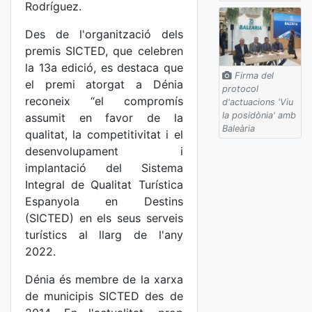
Rodríguez.
Des de l'organització dels
premis SICTED, que celebren
la 13a edició, es destaca que
Firma del
el premi atorgat a Dénia
protocol
reconeix “el compromís
d'actuacions 'Viu
la posidònia' amb
assumit en favor de la
Baleària
qualitat, la competitivitat i el
desenvolupament i
implantació del Sistema
Integral de Qualitat Turística
Espanyola en Destins
(SICTED) en els seus serveis
turístics al llarg de l'any
2022.
Dénia és membre de la xarxa
de municipis SICTED des de