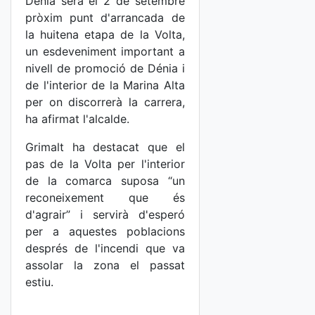
Dénia serà el 2 de setembre
pròxim punt d'arrancada de
la huitena etapa de la Volta,
un esdeveniment important a
nivell de promoció de Dénia i
de l'interior de la Marina Alta
per on discorrerà la carrera,
ha afirmat l'alcalde.
Grimalt ha destacat que el
pas de la Volta per l'interior
de la comarca suposa “un
reconeixement que és
d'agrair” i servirà d'esperó
per a aquestes poblacions
després de l'incendi que va
assolar la zona el passat
estiu.