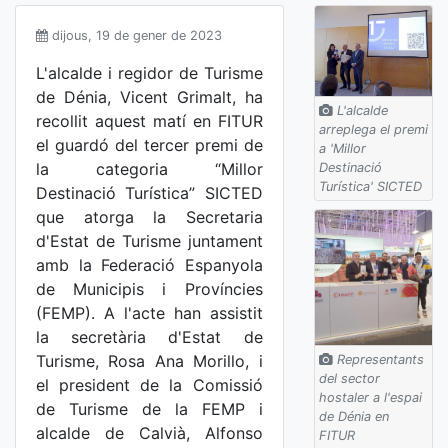
dijous, 19 de gener de 2023
L'alcalde i regidor de Turisme
de Dénia, Vicent Grimalt, ha
L'alcalde
recollit aquest matí en FITUR
arreplega el premi
el guardó del tercer premi de
a 'Millor
la categoria “Millor
Destinació
Turística' SICTED
Destinació Turística” SICTED
que atorga la Secretaria
d'Estat de Turisme juntament
amb la Federació Espanyola
de Municipis i Províncies
(FEMP). A l'acte han assistit
la secretària d'Estat de
Turisme, Rosa Ana Morillo, i
Representants
del sector
el president de la Comissió
hostaler a l'espai
de Turisme de la FEMP i
de Dénia en
alcalde de Calvià, Alfonso
FITUR