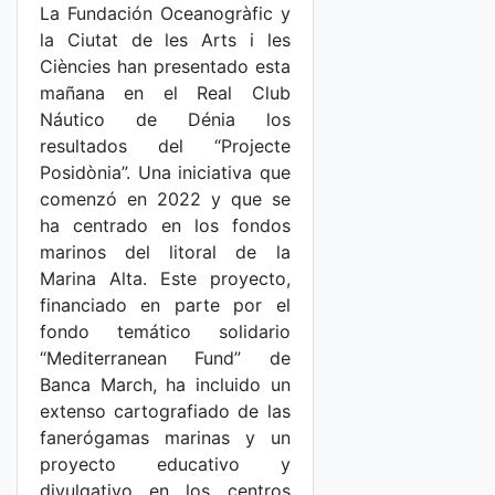
La Fundación Oceanogràfic y
la Ciutat de les Arts i les
Ciències han presentado esta
mañana en el Real Club
Náutico de Dénia los
resultados del “Projecte
Posidònia”. Una iniciativa que
comenzó en 2022 y que se
ha centrado en los fondos
marinos del litoral de la
Marina Alta. Este proyecto,
financiado en parte por el
fondo temático solidario
“Mediterranean Fund” de
Banca March, ha incluido un
extenso cartografiado de las
fanerógamas marinas y un
proyecto educativo y
divulgativo en los centros