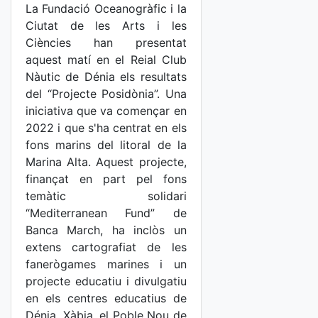
La Fundació Oceanogràfic i la
Ciutat de les Arts i les
Ciències han presentat
aquest matí en el Reial Club
Nàutic de Dénia els resultats
del “Projecte Posidònia”. Una
iniciativa que va començar en
2022 i que s'ha centrat en els
fons marins del litoral de la
Marina Alta. Aquest projecte,
finançat en part pel fons
temàtic solidari
“Mediterranean Fund” de
Banca March, ha inclòs un
extens cartografiat de les
fanerògames marines i un
projecte educatiu i divulgatiu
en els centres educatius de
Dénia, Xàbia, el Poble Nou de