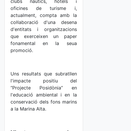
clubs nàutics, hotels i
oficines de turisme i,
actualment, compta amb la
col·laboració d'una desena
d'entitats i organitzacions
que exerceixen un paper
fonamental en la seua
promoció.
Uns resultats que subratllen
l'impacte positiu del
“Projecte Posidònia” en
l'educació ambiental i en la
conservació dels fons marins
a la Marina Alta.