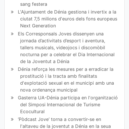
sang festera
L'Ajuntament de Dénia gestiona i invertix a la
ciutat 7,5 milions d'euros dels fons europeus
Next Generation
Els Corresponsals Joves dissenyen una
jornada d’activitats d’esport i aventura,
tallers musicals, videojocs i discomòbil
nocturna per a celebrar el Dia Internacional
de la Joventut a Dénia
Dénia reforça les mesures per a erradicar la
prostitució i la tracta amb finalitats
d'explotació sexual en el municipi amb una
nova ordenança municipal
Gasterra UA-Dénia participa en l'organització
del Simposi Internacional de Turisme
Ecocultural
‘Pòdcast Jove’ torna a convertir-se en
l'altaveu de la joventut a Dénia en la seua