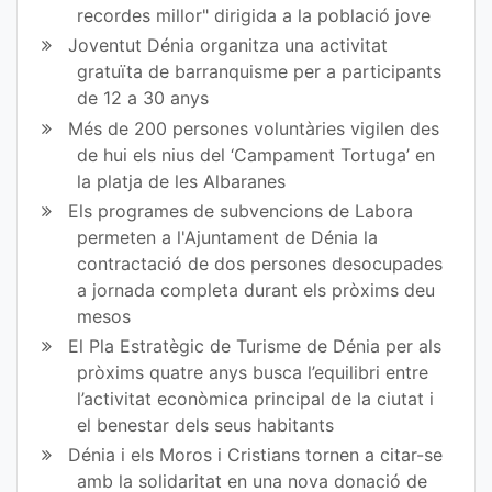
recordes millor" dirigida a la població jove
ok
Joventut Dénia organitza una activitat
gratuïta de barranquisme per a participants
de 12 a 30 anys
Més de 200 persones voluntàries vigilen des
de hui els nius del ‘Campament Tortuga’ en
la platja de les Albaranes
Els programes de subvencions de Labora
permeten a l'Ajuntament de Dénia la
contractació de dos persones desocupades
a jornada completa durant els pròxims deu
mesos
El Pla Estratègic de Turisme de Dénia per als
pròxims quatre anys busca l’equilibri entre
l’activitat econòmica principal de la ciutat i
el benestar dels seus habitants
Dénia i els Moros i Cristians tornen a citar-se
amb la solidaritat en una nova donació de