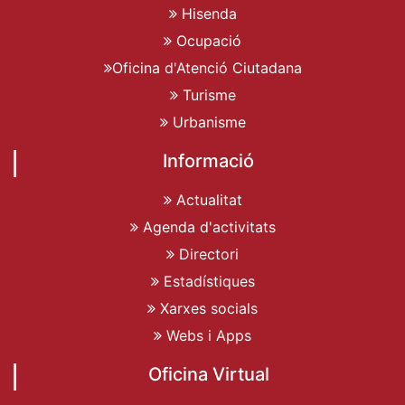
Hisenda
Ocupació
Oficina d'Atenció Ciutadana
Turisme
Urbanisme
Informació
Actualitat
Agenda d'activitats
Directori
Estadístiques
Xarxes socials
Webs i Apps
Oficina Virtual