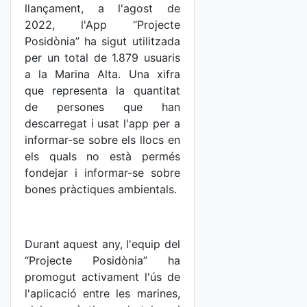
llançament, a l'agost de
2022, l'App “Projecte
Posidònia” ha sigut utilitzada
per un total de 1.879 usuaris
a la Marina Alta. Una xifra
que representa la quantitat
de persones que han
descarregat i usat l'app per a
informar-se sobre els llocs en
els quals no està permés
fondejar i informar-se sobre
bones pràctiques ambientals.
Durant aquest any, l'equip del
“Projecte Posidònia” ha
promogut activament l'ús de
l'aplicació entre les marines,