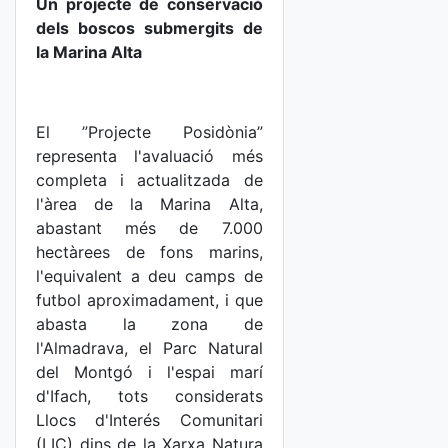
Un projecte de conservació
dels boscos submergits de
la Marina Alta
El ”Projecte Posidònia”
representa l'avaluació més
completa i actualitzada de
l'àrea de la Marina Alta,
abastant més de 7.000
hectàrees de fons marins,
l'equivalent a deu camps de
futbol aproximadament, i que
abasta la zona de
l'Almadrava, el Parc Natural
del Montgó i l'espai marí
d'Ifach, tots considerats
Llocs d'Interés Comunitari
(LIC) dins de la Xarxa Natura