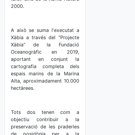
2000.
A això se suma l'executat a
Xàbia a través del “Projecte
Xàbia” de la Fundació
Oceanogràfic en 2019,
aportant en conjunt la
cartografia completa dels
espais marins de la Marina
Alta, aproximadament 10.000
hectàrees.
Tots dos tenen com a
objectiu contribuir a la
preservació de les praderies
de posidònia per a la