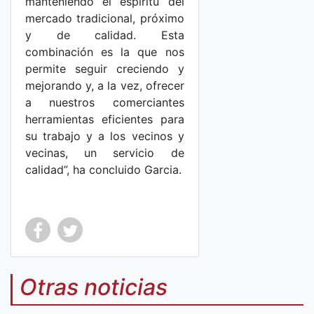
manteniendo el espíritu del
mercado tradicional, próximo
y de calidad. Esta
combinación es la que nos
permite seguir creciendo y
mejorando y, a la vez, ofrecer
a nuestros comerciantes
herramientas eficientes para
su trabajo y a los vecinos y
vecinas, un servicio de
calidad”, ha concluido Garcia.
Co
Co
mp
mp
Otras noticias
art
art