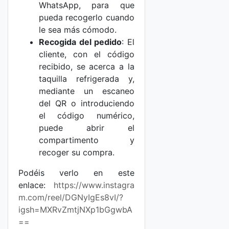
WhatsApp, para que
pueda recogerlo cuando
le sea más cómodo.
Recogida del pedido
: El
cliente, con el código
recibido, se acerca a la
taquilla refrigerada y,
mediante un escaneo
del QR o introduciendo
el código numérico,
puede abrir el
compartimento y
recoger su compra.
Podéis verlo en este
enlace:
https://www.instagra
m.com/reel/DGNyIgEs8vI/?
igsh=MXRvZmtjNXp1bGgwbA
==