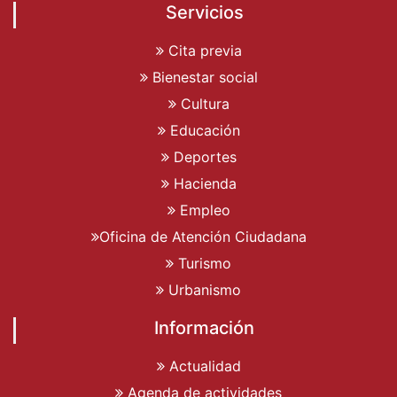
Servicios
Cita previa
Bienestar social
Cultura
Educación
Deportes
Hacienda
Empleo
Oficina de Atención Ciudadana
Turismo
Urbanismo
Información
Actualidad
Agenda de actividades