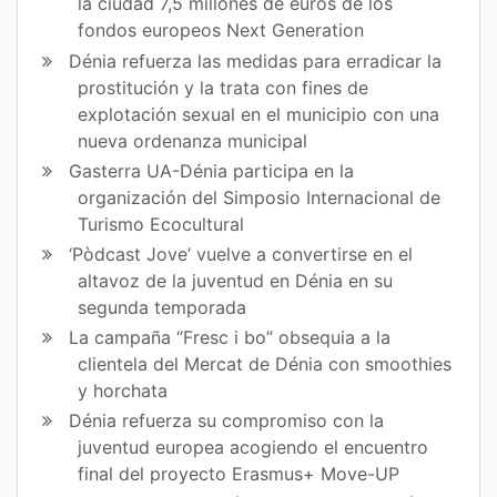
la ciudad 7,5 millones de euros de los
fondos europeos Next Generation
Dénia refuerza las medidas para erradicar la
prostitución y la trata con fines de
explotación sexual en el municipio con una
nueva ordenanza municipal
Gasterra UA-Dénia participa en la
organización del Simposio Internacional de
Turismo Ecocultural
‘Pòdcast Jove’ vuelve a convertirse en el
altavoz de la juventud en Dénia en su
segunda temporada
La campaña “Fresc i bo” obsequia a la
clientela del Mercat de Dénia con smoothies
y horchata
Dénia refuerza su compromiso con la
juventud europea acogiendo el encuentro
final del proyecto Erasmus+ Move-UP