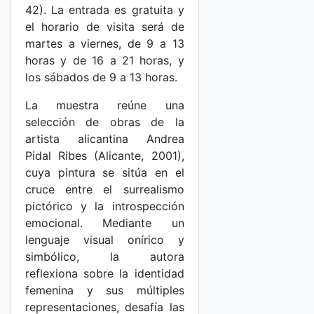
42). La entrada es gratuita y
el horario de visita será de
martes a viernes, de 9 a 13
horas y de 16 a 21 horas, y
los sábados de 9 a 13 horas.
La muestra reúne una
selección de obras de la
artista alicantina Andrea
Pidal Ribes (Alicante, 2001),
cuya pintura se sitúa en el
cruce entre el surrealismo
pictórico y la introspección
emocional. Mediante un
lenguaje visual onírico y
simbólico, la autora
reflexiona sobre la identidad
femenina y sus múltiples
representaciones, desafía las