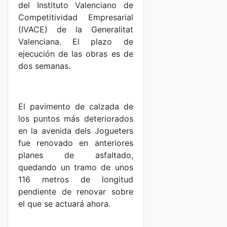
del Instituto Valenciano de
Competitividad Empresarial
(IVACE) de la Generalitat
Valenciana. El plazo de
ejecución de las obras es de
dos semanas.
El pavimento de calzada de
los puntos más deteriorados
en la avenida dels Jogueters
fue renovado en anteriores
planes de asfaltado,
quedando un tramo de unos
116 metros de longitud
pendiente de renovar sobre
el que se actuará ahora.