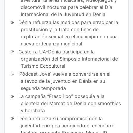
discomóvil nocturna para celebrar el Día
Internacional de la Juventud en Dénia
Dénia refuerza las medidas para erradicar la
prostitución y la trata con fines de
explotación sexual en el municipio con una
nueva ordenanza municipal
Gasterra UA-Dénia participa en la
organización del Simposio Internacional de
Turismo Ecocultural
‘Pòdcast Jove’ vuelve a convertirse en el
altavoz de la juventud en Dénia en su
segunda temporada
La campaña “Fresc i bo” obsequia a la
clientela del Mercat de Dénia con smoothies
y horchata
Dénia refuerza su compromiso con la
juventud europea acogiendo el encuentro
final del proyecto Erasmus+ Move-UP