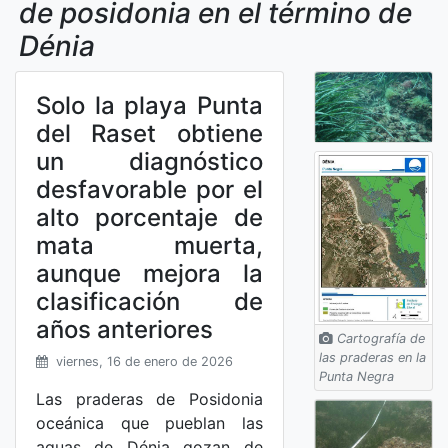
de posidonia en el término de
Dénia
Solo la playa Punta
del Raset obtiene
un diagnóstico
desfavorable por el
alto porcentaje de
mata muerta,
aunque mejora la
clasificación de
años anteriores
Cartografía de
las praderas en la
viernes, 16 de enero de 2026
Punta Negra
Las praderas de Posidonia
oceánica que pueblan las
aguas de Dénia gozan de