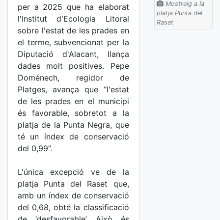
Mostreig a la
per a 2025 que ha elaborat
platja Punta del
l'Institut d'Ecologia Litoral
Raset
sobre l'estat de les prades en
el terme, subvencionat per la
Diputació d'Alacant, llança
dades molt positives. Pepe
Doménech, regidor de
Platges, avança que “l'estat
de les prades en el municipi
és favorable, sobretot a la
platja de la Punta Negra, que
té un índex de conservació
del 0,99”.
L'única excepció ve de la
platja Punta del Raset que,
amb un índex de conservació
del 0,68, obté la classificació
de ‘desfavorable’. Això és