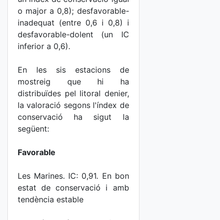
o major a 0,8); desfavorable-
inadequat (entre 0,6 i 0,8) i
desfavorable-dolent (un IC
inferior a 0,6).
En les sis estacions de
mostreig que hi ha
distribuïdes pel litoral denier,
la valoració segons l'índex de
conservació ha sigut la
següent:
Favorable
Les Marines. IC: 0,91. En bon
estat de conservació i amb
tendència estable