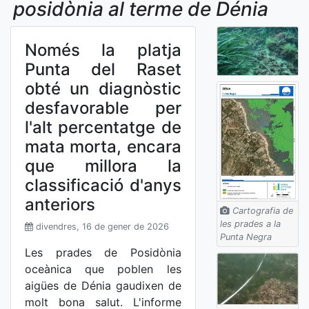
posidònia al terme de Dénia
Només la platja
Punta del Raset
obté un diagnòstic
desfavorable per
l'alt percentatge de
mata morta, encara
que millora la
classificació d'anys
anteriors
Cartografia de
les prades a la
divendres, 16 de gener de 2026
Punta Negra
Les prades de Posidònia
oceànica que poblen les
aigües de Dénia gaudixen de
molt bona salut. L'informe