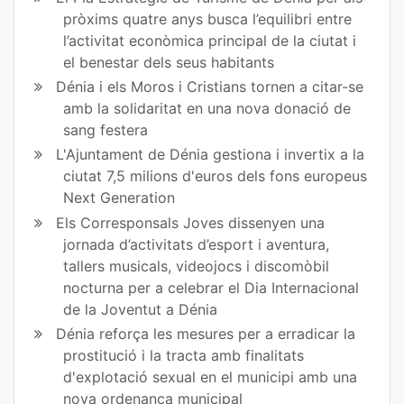
pròxims quatre anys busca l’equilibri entre
l’activitat econòmica principal de la ciutat i
el benestar dels seus habitants
Dénia i els Moros i Cristians tornen a citar-se
amb la solidaritat en una nova donació de
sang festera
L'Ajuntament de Dénia gestiona i invertix a la
ciutat 7,5 milions d'euros dels fons europeus
Next Generation
Els Corresponsals Joves dissenyen una
jornada d’activitats d’esport i aventura,
tallers musicals, videojocs i discomòbil
nocturna per a celebrar el Dia Internacional
de la Joventut a Dénia
Dénia reforça les mesures per a erradicar la
prostitució i la tracta amb finalitats
d'explotació sexual en el municipi amb una
nova ordenança municipal