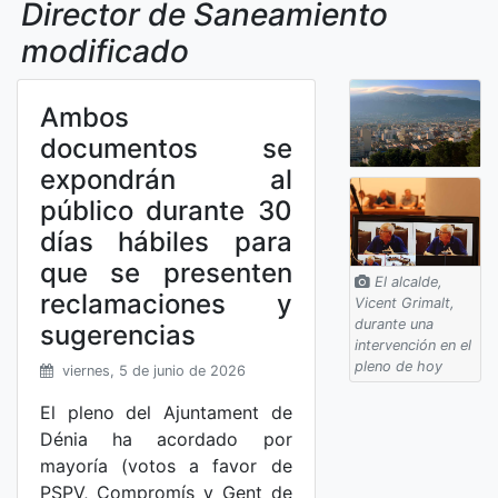
Director de Saneamiento
modificado
Ambos
documentos se
expondrán al
público durante 30
días hábiles para
que se presenten
El alcalde,
reclamaciones y
Vicent Grimalt,
durante una
sugerencias
intervención en el
pleno de hoy
viernes, 5 de junio de 2026
El pleno del Ajuntament de
Dénia ha acordado por
mayoría (votos a favor de
PSPV, Compromís y Gent de