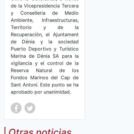
de la Vicepresidencia Tercera
y Conselleria de Medio
Ambiente, Infraestructuras,
Territorio y de la
Recuperación, el Ajuntament
de Dénia y la sociedad
Puerto Deportivo y Turístico
Marina de Dénia SA para la
vigilancia y el control de la
Reserva Natural de los
Fondos Marinos del Cap de
Sant Antoni. Este punto se ha
aprobado por unanimidad.
Co
Co
mp
mp
Otras noticias