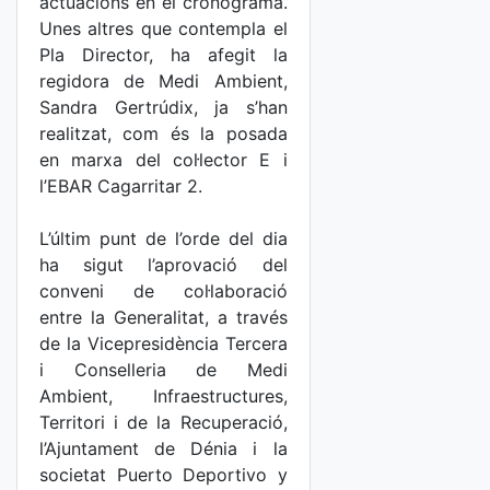
actuacions en el cronograma.
Unes altres que contempla el
Pla Director, ha afegit la
regidora de Medi Ambient,
Sandra Gertrúdix, ja s’han
realitzat, com és la posada
en marxa del col·lector E i
l’EBAR Cagarritar 2.
L’últim punt de l’orde del dia
ha sigut l’aprovació del
conveni de col·laboració
entre la Generalitat, a través
de la Vicepresidència Tercera
i Conselleria de Medi
Ambient, Infraestructures,
Territori i de la Recuperació,
l’Ajuntament de Dénia i la
societat Puerto Deportivo y