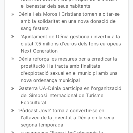
el benestar dels seus habitants
Dénia i els Moros i Cristians tornen a citar-se
amb la solidaritat en una nova donació de
sang festera
L'Ajuntament de Dénia gestiona i invertix a la
ciutat 7,5 milions d'euros dels fons europeus
Next Generation
Dénia reforça les mesures per a erradicar la
prostitució i la tracta amb finalitats
d'explotació sexual en el municipi amb una
nova ordenança municipal
Gasterra UA-Dénia participa en l'organització
del Simposi Internacional de Turisme
Ecocultural
‘Pòdcast Jove’ torna a convertir-se en
l'altaveu de la joventut a Dénia en la seua
segona temporada
La campanya “Fresc i bo” obsequia la