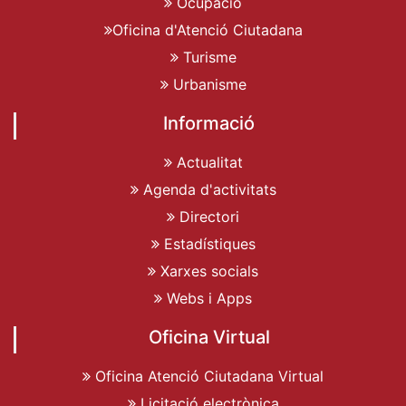
Ocupació
Oficina d'Atenció Ciutadana
Turisme
Urbanisme
Informació
Actualitat
Agenda d'activitats
Directori
Estadístiques
Xarxes socials
Webs i Apps
Oficina Virtual
Oficina Atenció Ciutadana Virtual
Licitació electrònica