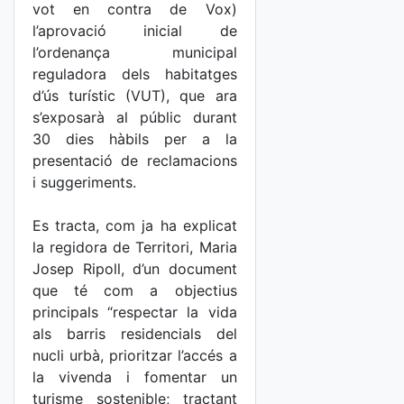
vot en contra de Vox)
l’aprovació inicial de
l’ordenança municipal
reguladora dels habitatges
d’ús turístic (VUT), que ara
s’exposarà al públic durant
30 dies hàbils per a la
presentació de reclamacions
i suggeriments.
Es tracta, com ja ha explicat
la regidora de Territori, Maria
Josep Ripoll, d’un document
que té com a objectius
principals “respectar la vida
als barris residencials del
nucli urbà, prioritzar l’accés a
la vivenda i fomentar un
turisme sostenible; tractant